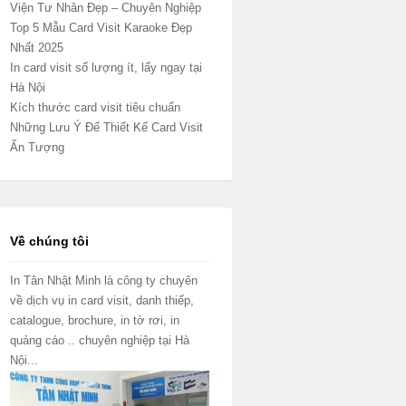
Viện Tư Nhân Đẹp – Chuyên Nghiệp
Top 5 Mẫu Card Visit Karaoke Đẹp
Nhất 2025
In card visit số lượng ít, lấy ngay tại
Hà Nội
Kích thước card visit tiêu chuẩn
Những Lưu Ý Để Thiết Kế Card Visit
Ấn Tượng
Về chúng tôi
In Tân Nhật Minh là công ty chuyên
về dịch vụ in card visit, danh thiếp,
catalogue, brochure, in tờ rơi, in
quảng cáo .. chuyên nghiệp tại Hà
Nội...