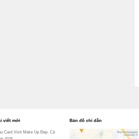
i viết mới
Bản đồ chỉ dẫn
u Card Visit Make Up Đẹp, Cá
nh 2025