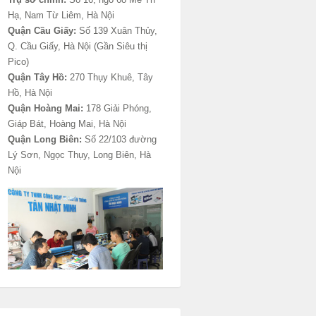
Hạ, Nam Từ Liêm, Hà Nội
Quận Cầu Giấy:
Số 139 Xuân Thủy,
Q. Cầu Giấy, Hà Nội (Gần Siêu thị
Pico)
Quận Tây Hồ:
270 Thụy Khuê, Tây
Hồ, Hà Nội
Quận Hoàng Mai:
178 Giải Phóng,
Giáp Bát, Hoàng Mai, Hà Nội
Quận Long Biên:
Số 22/103 đường
Lý Sơn, Ngọc Thụy, Long Biên, Hà
Nội