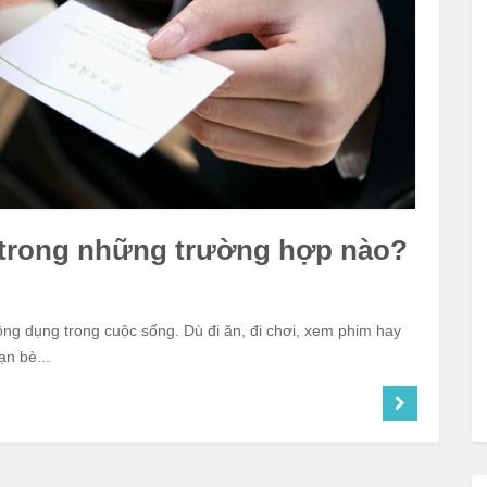
t trong những trường hợp nào?
ông dụng trong cuộc sống. Dù đi ăn, đi chơi, xem phim hay
ạn bè...