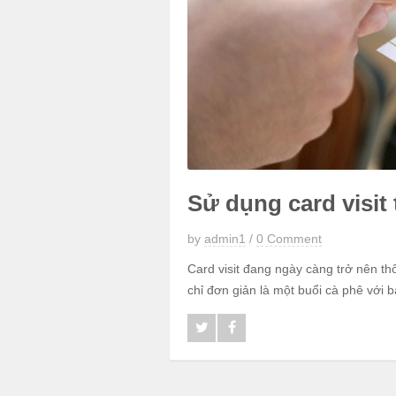
Sử dụng card visi
by
admin1
/
0 Comment
Card visit đang ngày càng trở nên th
chỉ đơn giản là một buổi cà phê với b