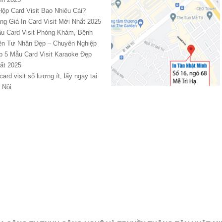
Hộp Card Visit Bao Nhiêu Cái?
ng Giá In Card Visit Mới Nhất 2025
u Card Visit Phòng Khám, Bệnh
ện Tư Nhân Đẹp – Chuyên Nghiệp
p 5 Mẫu Card Visit Karaoke Đẹp
ất 2025
 card visit số lượng ít, lấy ngay tại
 Nội