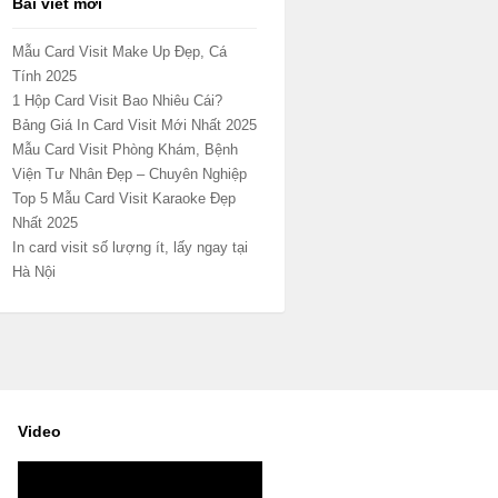
Bài viết mới
Mẫu Card Visit Make Up Đẹp, Cá
Tính 2025
1 Hộp Card Visit Bao Nhiêu Cái?
Bảng Giá In Card Visit Mới Nhất 2025
Mẫu Card Visit Phòng Khám, Bệnh
Viện Tư Nhân Đẹp – Chuyên Nghiệp
Top 5 Mẫu Card Visit Karaoke Đẹp
Nhất 2025
In card visit số lượng ít, lấy ngay tại
Hà Nội
Video