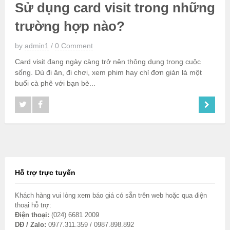
Sử dụng card visit trong những
trường hợp nào?
by
admin1
/
0 Comment
Card visit đang ngày càng trở nên thông dụng trong cuộc
sống. Dù đi ăn, đi chơi, xem phim hay chỉ đơn giản là một
buổi cà phê với bạn bè...
Hỗ trợ trực tuyến
Khách hàng vui lòng xem báo giá có sẵn trên web hoặc qua điện
thoại hỗ trợ:
Điện thoại:
(024) 6681 2009
DĐ / Zalo:
0977.311.359 / 0987.898.892