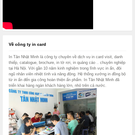
Về công ty in card
In Tân Nhật Minh là công ty chuyên về dịch vụ in card visit, danh
thiếp, catalogue, brochure, in tờ rơi, in quảng cáo .. chuyên nghiệp
tại Hà Nội. Với gần 10 năm kinh nghiệm trong lĩnh vực in ấn, đội
ngũ nhân viên nhiệt tình và năng động. Hệ thống xưởng in đồng bộ
từ in ấn đến gia công hoàn thiện ấn phẩm. In Tân Nhật Minh đã
triển khai hàng ngàn khách hàng lớn, nhỏ trên cả nước.