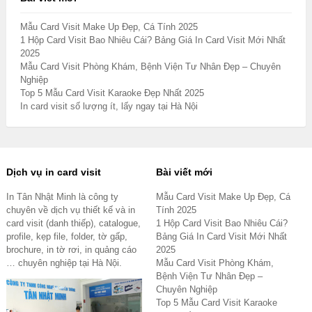
Mẫu Card Visit Make Up Đẹp, Cá Tính 2025
1 Hộp Card Visit Bao Nhiêu Cái? Bảng Giá In Card Visit Mới Nhất
2025
Mẫu Card Visit Phòng Khám, Bệnh Viện Tư Nhân Đẹp – Chuyên
Nghiệp
Top 5 Mẫu Card Visit Karaoke Đẹp Nhất 2025
In card visit số lượng ít, lấy ngay tại Hà Nội
Dịch vụ in card visit
Bài viết mới
In Tân Nhật Minh là công ty
Mẫu Card Visit Make Up Đẹp, Cá
chuyên về dịch vụ thiết kế và in
Tính 2025
card visit (danh thiếp), catalogue,
1 Hộp Card Visit Bao Nhiêu Cái?
profile, kẹp file, folder, tờ gấp,
Bảng Giá In Card Visit Mới Nhất
brochure, in tờ rơi, in quảng cáo
2025
… chuyên nghiệp tại Hà Nội.
Mẫu Card Visit Phòng Khám,
Bệnh Viện Tư Nhân Đẹp –
Chuyên Nghiệp
Top 5 Mẫu Card Visit Karaoke