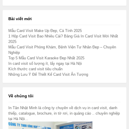
Bài viết mới
Mẫu Card Visit Make Up Đẹp, Cá Tính 2025
1 Hộp Card Visit Bao Nhiêu Cái? Bảng Giá In Card Visit Mới Nhất
2025
Mẫu Card Visit Phòng Khám, Bệnh Viện Tư Nhân Đẹp – Chuyên
Nghiệp
Top 5 Mẫu Card Visit Karaoke Đẹp Nhất 2025
In card visit số lượng ít, lấy ngay tại Hà Nội
Kích thước card visit tiêu chuẩn
Những Lưu Ý Để Thiết Kế Card Visit Ấn Tượng
Về chúng tôi
In Tân Nhật Minh là công ty chuyên về dịch vụ in card visit, danh
thiếp, catalogue, brochure, in tờ rơi, in quảng cáo .. chuyên nghiệp
tại Hà Nội...