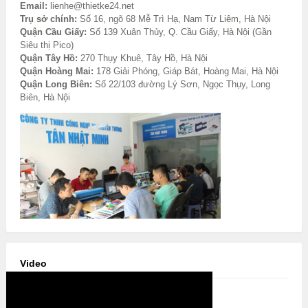
Email:
lienhe@thietke24.net
Trụ sở chính:
Số 16, ngõ 68 Mễ Trì Hạ, Nam Từ Liêm, Hà Nội
Quận Cầu Giấy:
Số 139 Xuân Thủy, Q. Cầu Giấy, Hà Nội (Gần
Siêu thị Pico)
Quận Tây Hồ:
270 Thụy Khuê, Tây Hồ, Hà Nội
Quận Hoàng Mai:
178 Giải Phóng, Giáp Bát, Hoàng Mai, Hà Nội
Quận Long Biên:
Số 22/103 đường Lý Sơn, Ngọc Thụy, Long
Biên, Hà Nội
Video