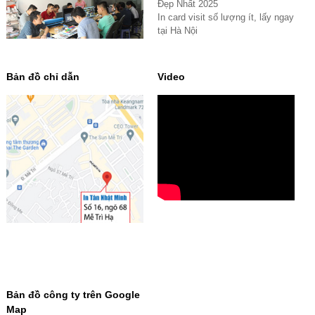
Đẹp Nhất 2025
In card visit số lượng ít, lấy ngay
tại Hà Nội
Bản đồ chỉ dẫn
Video
Bản đồ công ty trên Google
Map