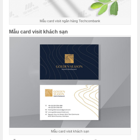
Mẫu card visit ngân hàng Techcombank
Mẫu card visit khách sạn
Mẫu card visit khách sạn