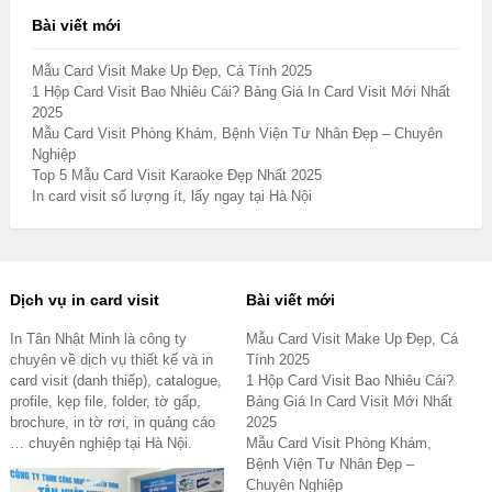
Bài viết mới
Mẫu Card Visit Make Up Đẹp, Cá Tính 2025
1 Hộp Card Visit Bao Nhiêu Cái? Bảng Giá In Card Visit Mới Nhất
2025
Mẫu Card Visit Phòng Khám, Bệnh Viện Tư Nhân Đẹp – Chuyên
Nghiệp
Top 5 Mẫu Card Visit Karaoke Đẹp Nhất 2025
In card visit số lượng ít, lấy ngay tại Hà Nội
Dịch vụ in card visit
Bài viết mới
In Tân Nhật Minh là công ty
Mẫu Card Visit Make Up Đẹp, Cá
chuyên về dịch vụ thiết kế và in
Tính 2025
card visit (danh thiếp), catalogue,
1 Hộp Card Visit Bao Nhiêu Cái?
profile, kẹp file, folder, tờ gấp,
Bảng Giá In Card Visit Mới Nhất
brochure, in tờ rơi, in quảng cáo
2025
… chuyên nghiệp tại Hà Nội.
Mẫu Card Visit Phòng Khám,
Bệnh Viện Tư Nhân Đẹp –
Chuyên Nghiệp