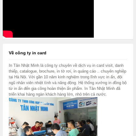
Về công ty in card
In Tân Nhật Minh là công ty chuyên về dịch vụ in card visit, danh
thiếp, catalogue, brochure, in tờ rơi, in quảng cáo .. chuyên nghiệp
tại Hà Nội. Với gần 10 năm kinh nghiệm trong lĩnh vực in ấn, đội
ngũ nhân viên nhiệt tình và năng động. Hệ thống xưởng in đồng bộ
từ in ấn đến gia công hoàn thiện ấn phẩm. In Tân Nhật Minh đã
triển khai hàng ngàn khách hàng lớn, nhỏ trên cả nước.