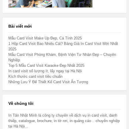
Bài viết mới
Mẫu Card Visit Make Up Đẹp, Cá Tính 2025
1 Hộp Card Visit Bao Nhiêu Cái? Bảng Giá In Card Visit Mới Nhất
2025
Mẫu Card Visit Phòng Khám, Bệnh Viện Tư Nhân Đẹp – Chuyên
Nghiệp
Top 5 Mẫu Card Visit Karaoke Đẹp Nhất 2025
In card visit số lượng ít, lấy ngay tại Hà Nội
Kích thước card visit tiêu chuẩn
Những Lưu Ý Để Thiết Kế Card Visit Ấn Tượng
Về chúng tôi
In Tân Nhật Minh là công ty chuyên về dịch vụ in card visit, danh
thiếp, catalogue, brochure, in tờ rơi, in quảng cáo .. chuyên nghiệp
tại Hà Nội...