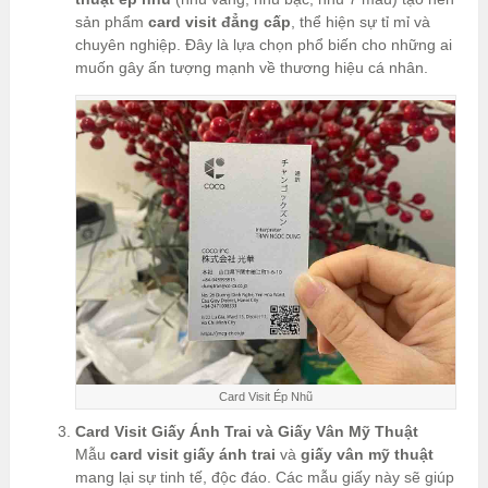
sản phẩm
card visit đẳng cấp
, thể hiện sự tỉ mỉ và
chuyên nghiệp. Đây là lựa chọn phổ biến cho những ai
muốn gây ấn tượng mạnh về thương hiệu cá nhân.
Card Visit Ép Nhũ
Card Visit Giấy Ánh Trai và Giấy Vân Mỹ Thuật
Mẫu
card visit giấy ánh trai
và
giấy vân mỹ thuật
mang lại sự tinh tế, độc đáo. Các mẫu giấy này sẽ giúp