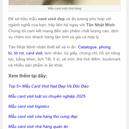
Mẫu card visit nhà hàng
Để sở hữu mẫu
card visit đẹp
và ấn tượng phù hợp với
ngành nghề của bạn, hãy liên hệ ngay với
Tân Nhật Minh
.
Chúng tôi cam kết mang đến sản phẩm chất lượng cao, dịch
vụ chăm sóc khách hàng tận tình và giá cả hợp lý.
Tân Nhật Minh nhận thiết kế và in ấn
Catalogue
,
phong
bì
,
tờ rơi
,
card visit
, tem nhãn, túi giấy, chứng chỉ, hồ sơ năng
lực, bằng khen, lịch Tết, lì xì, vé mời, thẻ tích điểm, bookmark
và nhiều sản phẩm in ấn khác
Xem thêm tại đây:
Top 5+ Mẫu Card Visit Nail Đẹp Và Độc Đáo
Mẫu card visit luật sư chuyên nghiệp 2025
Mẫu card visit logistics
Mẫu card visit cửa hàng thú cưng đẹp
Mẫu card visit nhà hàng quán ăn