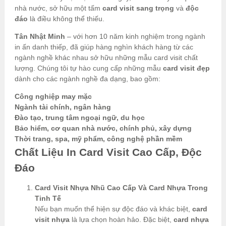
nhà nước, sở hữu một tấm
card visit sang trọng
và
độc
đáo
là điều không thể thiếu.
Tân Nhật Minh
– với hơn 10 năm kinh nghiệm trong ngành
in ấn danh thiếp, đã giúp hàng nghìn khách hàng từ các
ngành nghề khác nhau sở hữu những mẫu card visit chất
lượng. Chúng tôi tự hào cung cấp những mẫu
card visit đẹp
dành cho các ngành nghề đa dạng, bao gồm:
Công nghiệp may mặc
Ngành tài chính, ngân hàng
Đào tạo, trung tâm ngoại ngữ, du học
Bảo hiểm, cơ quan nhà nước, chính phủ, xây dựng
Thời trang, spa, mỹ phẩm, công nghệ phần mềm
Chất Liệu In Card Visit Cao Cấp, Độc
Đáo
Card Visit Nhựa Nhũ Cao Cấp Và Card Nhựa Trong
Tinh Tế
Nếu bạn muốn thể hiện sự độc đáo và khác biệt,
card
visit nhựa
là lựa chọn hoàn hảo. Đặc biệt,
card nhựa