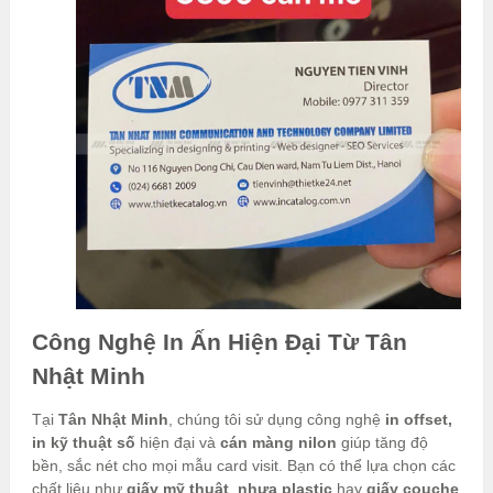
Công Nghệ In Ấn Hiện Đại Từ Tân
Nhật Minh
Tại
Tân Nhật Minh
, chúng tôi sử dụng công nghệ
in offset,
in kỹ thuật số
hiện đại và
cán màng nilon
giúp tăng độ
bền, sắc nét cho mọi mẫu card visit. Bạn có thể lựa chọn các
chất liệu như
giấy mỹ thuật
,
nhựa plastic
hay
giấy couche