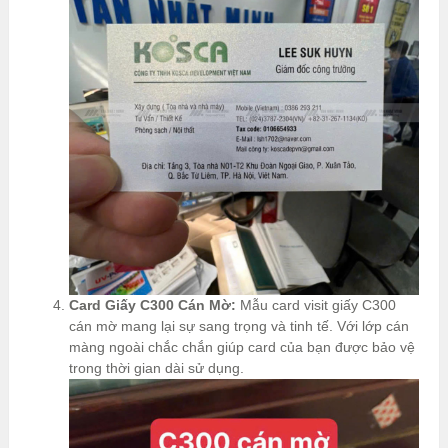
Card Giấy C300 Cán Mờ:
Mẫu card visit giấy C300
cán mờ mang lại sự sang trọng và tinh tế. Với lớp cán
màng ngoài chắc chắn giúp card của bạn được bảo vệ
trong thời gian dài sử dụng.