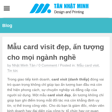
Skip
Blog
to
content
Mẫu card visit đẹp, ấn tượng
cho mọi ngành nghề
by
Nhật Minh Tân
/
0 Comment
/
Posted in:
Mẫu card visit
,
Tin tức
Trong giao tiếp kinh doanh,
card visit (danh thiếp)
đóng vai
trò quan trọng không chỉ giúp tạo ấn tượng ban đầu mà còn
thể hiện phong cách, sự chuyên nghiệp và đẳng cấp của
người sử dụng. Một mẫu
card visit đẹp
, ấn tượng không chỉ
giúp bạn ghi điểm trong mắt đối tác mà còn khẳng định uy
tín, vị thế trong công việc. Cho dù bạn là giám đốc, nhân viên
kinh doanh hay đại diện của công ty, tổ chức hay cơ quan