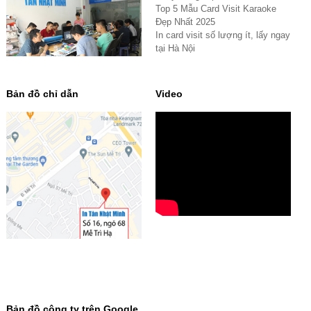
Top 5 Mẫu Card Visit Karaoke
Đẹp Nhất 2025
In card visit số lượng ít, lấy ngay
tại Hà Nội
Bản đồ chỉ dẫn
Video
Bản đồ công ty trên Google