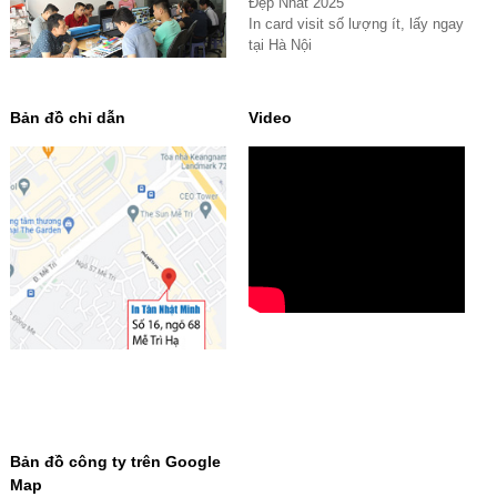
Đẹp Nhất 2025
In card visit số lượng ít, lấy ngay
tại Hà Nội
Bản đồ chỉ dẫn
Video
Bản đồ công ty trên Google
Map