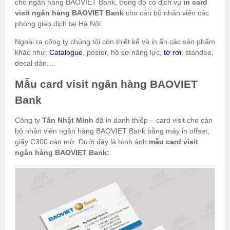
cho ngân hàng BAOVIET Bank, trong đó có dịch vụ
in card
visit ngân hàng BAOVIET Bank
cho cán bộ nhân viên các
phòng giao dịch tại Hà Nội.
Ngoài ra công ty chúng tôi còn thiết kế và in ấn các sản phẩm
khác như:
Catalogue
, poster, hồ sơ năng lực,
tờ rơi
, standee,
decal dán,…
Mẫu card visit ngân hàng BAOVIET
Bank
Công ty
Tân Nhật Minh
đã in danh thiếp – card visit cho cán
bộ nhân viên ngân hàng BAOVIET Bank bằng máy in offset,
giấy C300 cán mờ. Dưới đây là hình ảnh
mẫu card visit
ngân hàng BAOVIET Bank: