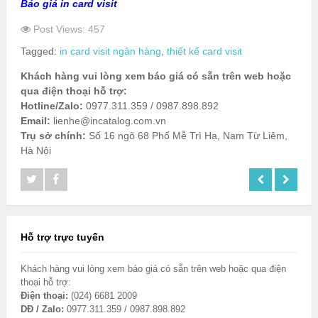
Báo giá in card visit
Post Views: 457
Tagged:
in card visit ngân hàng
,
thiết kế card visit
Khách hàng vui lòng xem báo giá có sẵn trên web hoặc
qua điện thoại hỗ trợ:
Hotline/Zalo:
0977.311.359 / 0987.898.892
Email:
lienhe@incatalog.com.vn
Trụ sở chính:
Số 16 ngõ 68 Phố Mễ Trì Hạ, Nam Từ Liêm,
Hà Nội
Hỗ trợ trực tuyến
Khách hàng vui lòng xem báo giá có sẵn trên web hoặc qua điện
thoại hỗ trợ:
Điện thoại:
(024) 6681 2009
DĐ / Zalo:
0977.311.359 / 0987.898.892