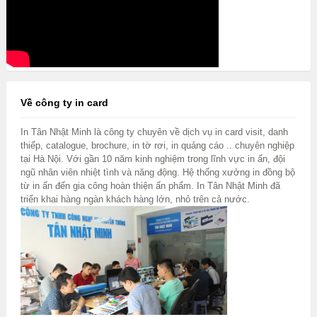
Về công ty in card
In Tân Nhật Minh là công ty chuyên về dịch vụ in card visit, danh
thiếp, catalogue, brochure, in tờ rơi, in quảng cáo .. chuyên nghiệp
tại Hà Nội. Với gần 10 năm kinh nghiệm trong lĩnh vực in ấn, đội
ngũ nhân viên nhiệt tình và năng động. Hệ thống xưởng in đồng bộ
từ in ấn đến gia công hoàn thiện ấn phẩm. In Tân Nhật Minh đã
triển khai hàng ngàn khách hàng lớn, nhỏ trên cả nước.