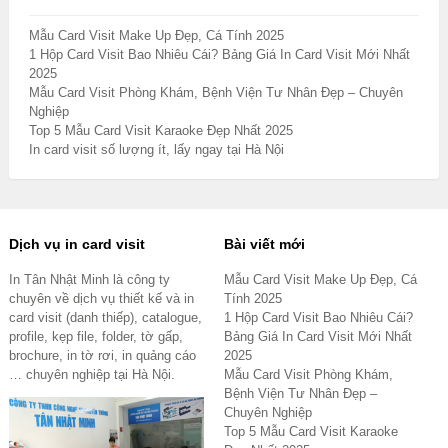
Mẫu Card Visit Make Up Đẹp, Cá Tính 2025
1 Hộp Card Visit Bao Nhiêu Cái? Bảng Giá In Card Visit Mới Nhất
2025
Mẫu Card Visit Phòng Khám, Bệnh Viện Tư Nhân Đẹp – Chuyên
Nghiệp
Top 5 Mẫu Card Visit Karaoke Đẹp Nhất 2025
In card visit số lượng ít, lấy ngay tại Hà Nội
Dịch vụ in card visit
Bài viết mới
In Tân Nhật Minh là công ty
Mẫu Card Visit Make Up Đẹp, Cá
chuyên về dịch vụ thiết kế và in
Tính 2025
card visit (danh thiếp), catalogue,
1 Hộp Card Visit Bao Nhiêu Cái?
profile, kẹp file, folder, tờ gấp,
Bảng Giá In Card Visit Mới Nhất
brochure, in tờ rơi, in quảng cáo
2025
… chuyên nghiệp tại Hà Nội.
Mẫu Card Visit Phòng Khám,
Bệnh Viện Tư Nhân Đẹp –
Chuyên Nghiệp
Top 5 Mẫu Card Visit Karaoke