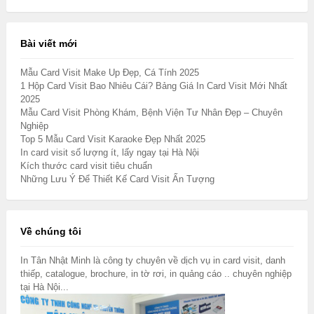
Bài viết mới
Mẫu Card Visit Make Up Đẹp, Cá Tính 2025
1 Hộp Card Visit Bao Nhiêu Cái? Bảng Giá In Card Visit Mới Nhất
2025
Mẫu Card Visit Phòng Khám, Bệnh Viện Tư Nhân Đẹp – Chuyên
Nghiệp
Top 5 Mẫu Card Visit Karaoke Đẹp Nhất 2025
In card visit số lượng ít, lấy ngay tại Hà Nội
Kích thước card visit tiêu chuẩn
Những Lưu Ý Để Thiết Kế Card Visit Ấn Tượng
Về chúng tôi
In Tân Nhật Minh là công ty chuyên về dịch vụ in card visit, danh
thiếp, catalogue, brochure, in tờ rơi, in quảng cáo .. chuyên nghiệp
tại Hà Nội...