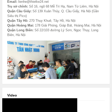
Email:
lienhe@thietke24.net
Trụ sở chính:
Số 16, ngõ 68 Mễ Trì Hạ, Nam Từ Liêm, Hà Nội
Quận Cầu Giấy:
Số 139 Xuân Thủy, Q. Cầu Giấy, Hà Nội (Gần
Siêu thị Pico)
Quận Tây Hồ:
270 Thụy Khuê, Tây Hồ, Hà Nội
Quận Hoàng Mai:
178 Giải Phóng, Giáp Bát, Hoàng Mai, Hà Nội
Quận Long Biên:
Số 22/103 đường Lý Sơn, Ngọc Thụy, Long
Biên, Hà Nội
Video