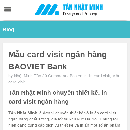
Skip
Blog
to
content
Mẫu card visit ngân hàng
BAOVIET Bank
by
Nhật Minh Tân
/
0 Comment
/
Posted in:
In card visit
,
Mẫu
card visit
Tân Nhật Minh chuyên thiết kế, in
card visit ngân hàng
Tân Nhật Minh
là đơn vị chuyên thiết kế và in ấn card visit
ngân hàng chất lượng, giá tốt tại khu vực Hà Nội. Chúng tôi
hiện đang cung cấp dịch vụ thiết kế và in ấn một số ấn phẩm