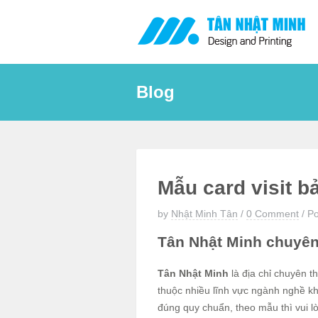
Skip
to
content
Blog
Mẫu card visit b
by
Nhật Minh Tân
/
0 Comment
/
Po
Tân Nhật Minh chuyên t
Tân Nhật Minh
là địa chỉ chuyên t
thuộc nhiều lĩnh vực ngành nghề khá
đúng quy chuẩn, theo mẫu thì vui lò