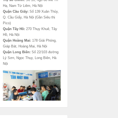
Hạ, Nam Từ Liêm, Hà Nội
Quận Cầu Giấy:
Số 139 Xuân Thủy,
Q. Cầu Giấy, Hà Nội (Gần Siêu thị
Pico)
Quận Tây Hồ:
270 Thụy Khuê, Tây
Hồ, Hà Nội
Quận Hoàng Mai:
178 Giải Phóng,
Giáp Bát, Hoàng Mai, Hà Nội
Quận Long Biên:
Số 22/103 đường
Lý Sơn, Ngọc Thụy, Long Biên, Hà
Nội