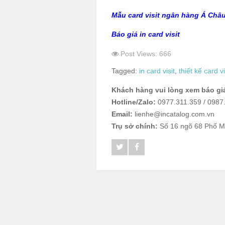
Mẫu card visit ngân hàng Á Châ
Báo giá in card visit
Post Views: 666
Tagged:
in card visit
,
thiết kế card vi
Khách hàng vui lòng xem báo giá
Hotline/Zalo:
0977.311.359 / 0987
Email:
lienhe@incatalog.com.vn
Trụ sở chính:
Số 16 ngõ 68 Phố M