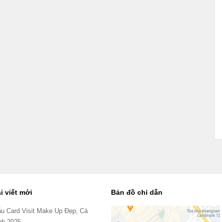
i viết mới
Bản đồ chỉ dẫn
u Card Visit Make Up Đẹp, Cá
nh 2025