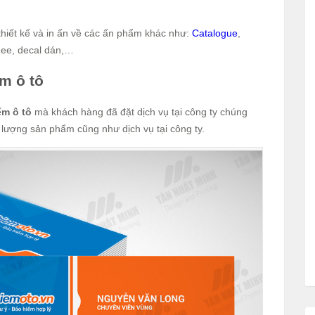
thiết kế và in ấn về các ấn phẩm khác như:
Catalogue
,
dee, decal dán,…
ểm ô tô
ểm ô tô
mà khách hàng đã đặt dịch vụ tại công ty chúng
t lượng sản phẩm cũng như dịch vụ tại công ty.