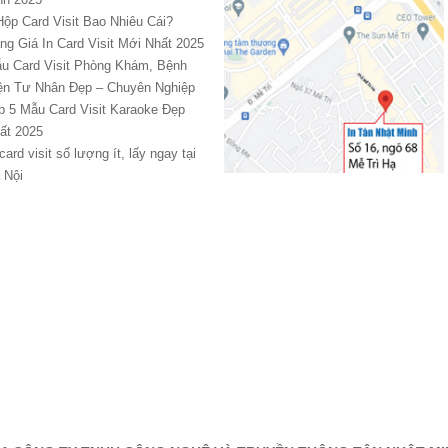
Hộp Card Visit Bao Nhiêu Cái?
ng Giá In Card Visit Mới Nhất 2025
u Card Visit Phòng Khám, Bệnh
ện Tư Nhân Đẹp – Chuyên Nghiệp
p 5 Mẫu Card Visit Karaoke Đẹp
ất 2025
 card visit số lượng ít, lấy ngay tại
 Nội