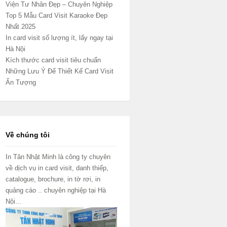
Viện Tư Nhân Đẹp – Chuyên Nghiệp
Top 5 Mẫu Card Visit Karaoke Đẹp
Nhất 2025
In card visit số lượng ít, lấy ngay tại
Hà Nội
Kích thước card visit tiêu chuẩn
Những Lưu Ý Để Thiết Kế Card Visit
Ấn Tượng
Về chúng tôi
In Tân Nhật Minh là công ty chuyên
về dịch vụ in card visit, danh thiếp,
catalogue, brochure, in tờ rơi, in
quảng cáo .. chuyên nghiệp tại Hà
Nội...