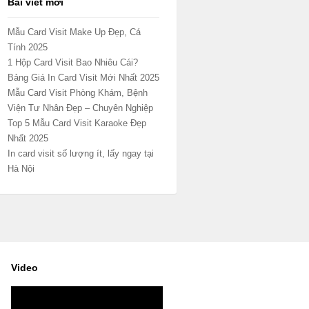
Bài viết mới
Mẫu Card Visit Make Up Đẹp, Cá
Tính 2025
1 Hộp Card Visit Bao Nhiêu Cái?
Bảng Giá In Card Visit Mới Nhất 2025
Mẫu Card Visit Phòng Khám, Bệnh
Viện Tư Nhân Đẹp – Chuyên Nghiệp
Top 5 Mẫu Card Visit Karaoke Đẹp
Nhất 2025
In card visit số lượng ít, lấy ngay tại
Hà Nội
Video