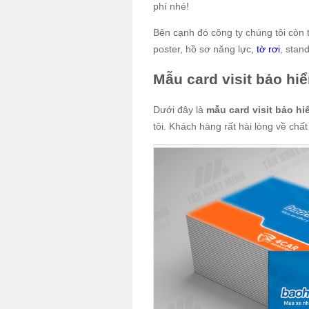
phí nhé!
Bên cạnh đó công ty chúng tôi còn 
poster, hồ sơ năng lực,
tờ rơi
, stan
Mẫu card visit bảo hi
Dưới đây là
mẫu card visit bảo hi
tôi. Khách hàng rất hài lòng về chấ