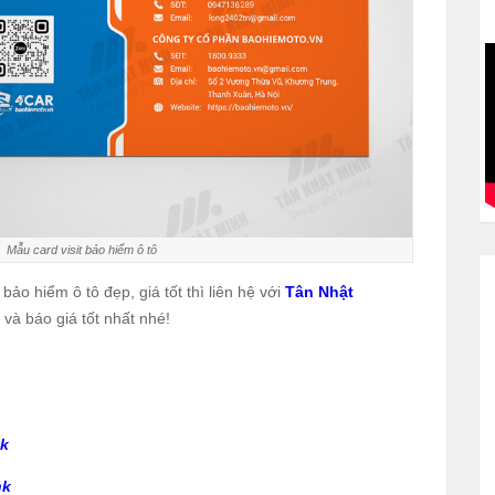
Mẫu card visit bảo hiểm ô tô
bảo hiểm ô tô đẹp, giá tốt thì liên hệ với
Tân Nhật
và báo giá tốt nhất nhé!
nk
nk