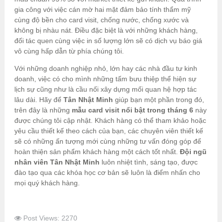
gia công với việc cán mờ hai mặt đảm bảo tính thẩm mỹ
cùng độ bền cho card visit, chống nước, chống xước và
không bị nhàu nát. Điều đặc biệt là với những khách hàng,
đối tác quen cùng việc in số lượng lớn sẽ có dịch vụ báo giá
vô cùng hấp dẫn từ phía chúng tôi.
Với những doanh nghiệp nhỏ, lớn hay các nhà đầu tư kinh
doanh, việc có cho mình những tấm bưu thiệp thể hiện sự
lịch sự cũng như là cầu nối xây dựng mối quan hệ hợp tác
lâu dài. Hãy để
Tân Nhật Minh
giúp bạn một phần trong đó,
trên đây là những
mẫu card visit nổi bật trong tháng 6
này
được chúng tôi cập nhật. Khách hàng có thể tham khảo hoặc
yêu cầu thiết kế theo cách của bạn, các chuyên viên thiết kế
sẽ có những ấn tượng mới cùng những tư vấn đóng góp để
hoàn thiện sản phẩm khách hàng một cách tốt nhất.
Đội ngũ
nhân viên Tân Nhật Minh
luôn nhiệt tình, sáng tạo, được
đào tạo qua các khóa học cơ bản sẽ luôn là điểm nhấn cho
mọi quý khách hàng.
Post Views: 2270