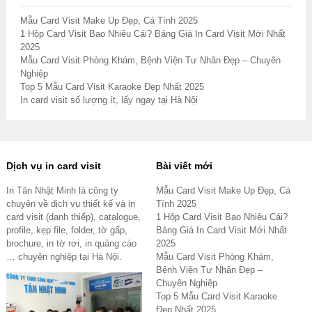
Mẫu Card Visit Make Up Đẹp, Cá Tính 2025
1 Hộp Card Visit Bao Nhiêu Cái? Bảng Giá In Card Visit Mới Nhất
2025
Mẫu Card Visit Phòng Khám, Bệnh Viện Tư Nhân Đẹp – Chuyên
Nghiệp
Top 5 Mẫu Card Visit Karaoke Đẹp Nhất 2025
In card visit số lượng ít, lấy ngay tại Hà Nội
Dịch vụ in card visit
Bài viết mới
In Tân Nhật Minh là công ty
Mẫu Card Visit Make Up Đẹp, Cá
chuyên về dịch vụ thiết kế và in
Tính 2025
card visit (danh thiếp), catalogue,
1 Hộp Card Visit Bao Nhiêu Cái?
profile, kẹp file, folder, tờ gấp,
Bảng Giá In Card Visit Mới Nhất
brochure, in tờ rơi, in quảng cáo
2025
… chuyên nghiệp tại Hà Nội.
Mẫu Card Visit Phòng Khám,
Bệnh Viện Tư Nhân Đẹp –
Chuyên Nghiệp
Top 5 Mẫu Card Visit Karaoke
Đẹp Nhất 2025