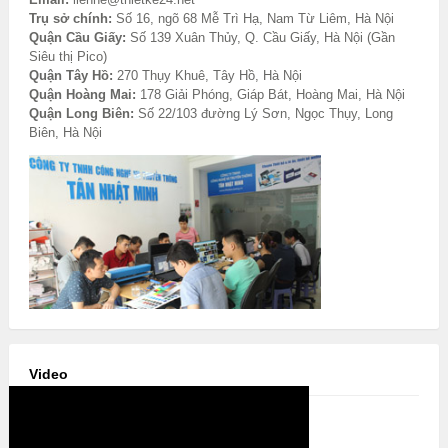
Trụ sở chính:
Số 16, ngõ 68 Mễ Trì Hạ, Nam Từ Liêm, Hà Nội
Quận Cầu Giấy:
Số 139 Xuân Thủy, Q. Cầu Giấy, Hà Nội (Gần
Siêu thị Pico)
Quận Tây Hồ:
270 Thụy Khuê, Tây Hồ, Hà Nội
Quận Hoàng Mai:
178 Giải Phóng, Giáp Bát, Hoàng Mai, Hà Nội
Quận Long Biên:
Số 22/103 đường Lý Sơn, Ngọc Thụy, Long
Biên, Hà Nội
Video