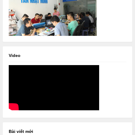
Video
Bài viết mới