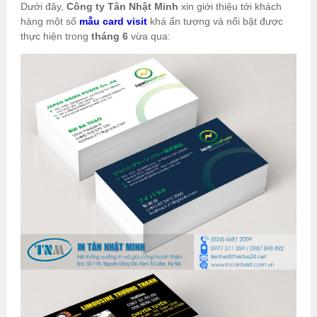
Dưới đây,
Công ty Tân Nhật Minh
xin giới thiệu tới khách
hàng một số
mẫu card visit
khá ấn tượng và nổi bật được
thực hiện trong
tháng 6
vừa qua: