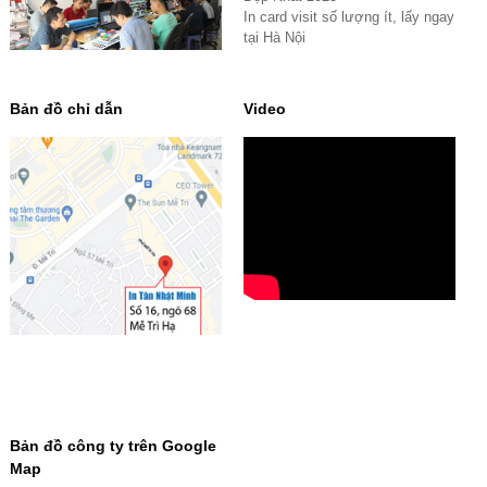
In card visit số lượng ít, lấy ngay
tại Hà Nội
Bản đồ chỉ dẫn
Video
Bản đồ công ty trên Google
Map