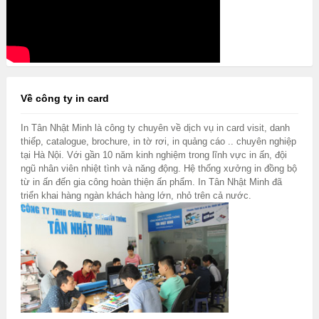
Về công ty in card
In Tân Nhật Minh là công ty chuyên về dịch vụ in card visit, danh
thiếp, catalogue, brochure, in tờ rơi, in quảng cáo .. chuyên nghiệp
tại Hà Nội. Với gần 10 năm kinh nghiệm trong lĩnh vực in ấn, đội
ngũ nhân viên nhiệt tình và năng động. Hệ thống xưởng in đồng bộ
từ in ấn đến gia công hoàn thiện ấn phẩm. In Tân Nhật Minh đã
triển khai hàng ngàn khách hàng lớn, nhỏ trên cả nước.