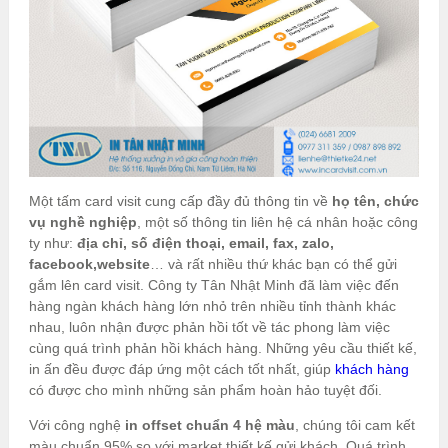
Một tấm card visit cung cấp đầy đủ thông tin về
họ tên, chức
vụ nghề nghiệp
, một số thông tin liên hệ cá nhân hoặc công
ty như:
địa chỉ, số điện thoại, email, fax, zalo,
facebook,website
… và rất nhiều thứ khác bạn có thể gửi
gắm lên card visit. Công ty Tân Nhật Minh đã làm việc đến
hàng ngàn khách hàng lớn nhỏ trên nhiều tỉnh thành khác
nhau, luôn nhận được phản hồi tốt về tác phong làm việc
cùng quá trình phản hồi khách hàng. Những yêu cầu thiết kế,
in ấn đều được đáp ứng một cách tốt nhất, giúp
khách hàng
có được cho mình những sản phẩm hoàn hảo tuyệt đối.
Với công nghệ
in offset chuẩn 4 hệ màu
, chúng tôi cam kết
màu chuẩn 95% so với market thiết kế gửi khách. Quá trình