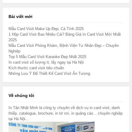
Bài viết mới
Mẫu Card Visit Make Up Đẹp, Cá Tính 2025
1 Hộp Card Visit Bao Nhiêu Cái? Bảng Giá In Card Visit Mới Nhất
2025
Mẫu Card Visit Phòng Khám, Bệnh Viện Tư Nhân Đẹp – Chuyên
Nghiệp
Top 5 Mẫu Card Visit Karaoke Đẹp Nhất 2025
In card visit số lượng ít, lấy ngay tại Hà Nội
Kích thước card visit tiêu chuẩn
Những Lưu Ý Để Thiết Kế Card Visit Ấn Tượng
Về chúng tôi
In Tân Nhật Minh là công ty chuyên về dịch vụ in card visit, danh
thiếp, catalogue, brochure, in tờ rơi, in quảng cáo .. chuyên nghiệp
tại Hà Nội...