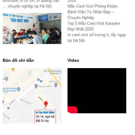
brochure, in tờ rơi, in quảng cáo
2025
… chuyên nghiệp tại Hà Nội.
Mẫu Card Visit Phòng Khám,
Bệnh Viện Tư Nhân Đẹp –
Chuyên Nghiệp
Top 5 Mẫu Card Visit Karaoke
Đẹp Nhất 2025
In card visit số lượng ít, lấy ngay
tại Hà Nội
Bản đồ chỉ dẫn
Video