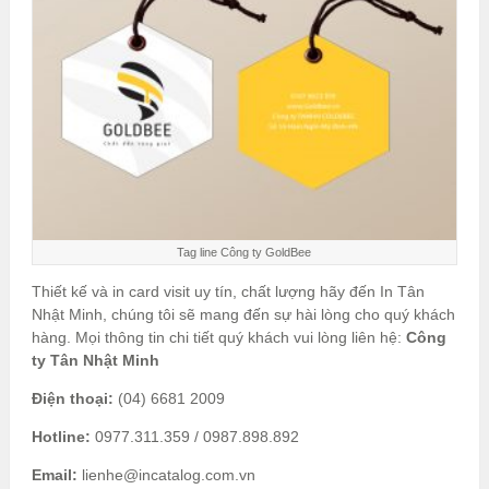
Tag line Công ty GoldBee
Thiết kế và in card visit uy tín, chất lượng hãy đến In Tân
Nhật Minh, chúng tôi sẽ mang đến sự hài lòng cho quý khách
hàng. Mọi thông tin chi tiết quý khách vui lòng liên hệ:
Công
ty Tân Nhật Minh
Điện thoại:
(04) 6681 2009
Hotline:
0977.311.359 / 0987.898.892
Email:
lienhe@incatalog.com.vn