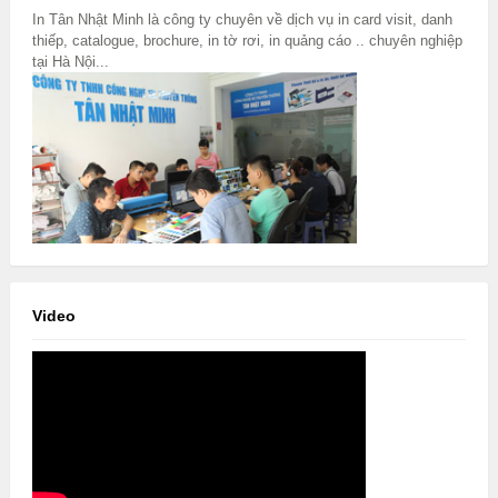
In Tân Nhật Minh là công ty chuyên về dịch vụ in card visit, danh
thiếp, catalogue, brochure, in tờ rơi, in quảng cáo .. chuyên nghiệp
tại Hà Nội...
Video