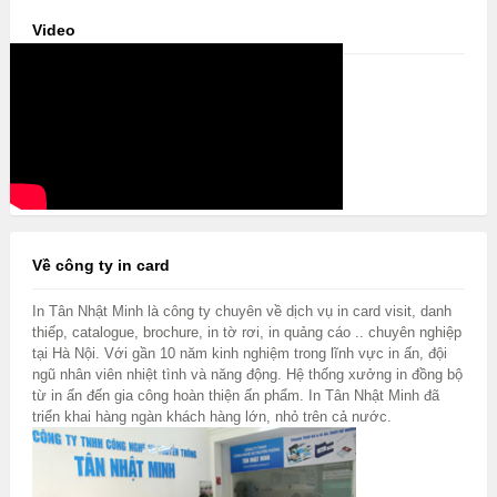
Video
Về công ty in card
In Tân Nhật Minh là công ty chuyên về dịch vụ in card visit, danh
thiếp, catalogue, brochure, in tờ rơi, in quảng cáo .. chuyên nghiệp
tại Hà Nội. Với gần 10 năm kinh nghiệm trong lĩnh vực in ấn, đội
ngũ nhân viên nhiệt tình và năng động. Hệ thống xưởng in đồng bộ
từ in ấn đến gia công hoàn thiện ấn phẩm. In Tân Nhật Minh đã
triển khai hàng ngàn khách hàng lớn, nhỏ trên cả nước.