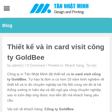
Skip
Blog
to
content
Thiết kế và in card visit công
ty GoldBee
by
admin1
/
0 Comment
/
Posted in:
Khách hàng
,
Tin tức
Công ty in Tân Nhật Minh đã thiết kế và
in card visit công
ty GoldBee.
Tự hào là đơn vị có hơn 10 năm kinh nghiệm về
thiết kế và in ấn chuyên nghiệp tại Hà Nội cùng với đó là hệ
thống xưởng in hiện đại và đội ngũ gia công chuyên nghiệp
sau in luôn đáp ứng được mọi tiến độ mà khách hàng yêu
cầu.
Vài nét về khách hàng:
Công ty GoldBee