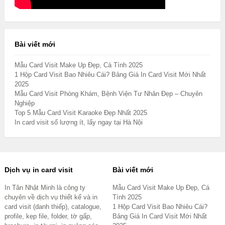
Bài viết mới
Mẫu Card Visit Make Up Đẹp, Cá Tính 2025
1 Hộp Card Visit Bao Nhiêu Cái? Bảng Giá In Card Visit Mới Nhất
2025
Mẫu Card Visit Phòng Khám, Bệnh Viện Tư Nhân Đẹp – Chuyên
Nghiệp
Top 5 Mẫu Card Visit Karaoke Đẹp Nhất 2025
In card visit số lượng ít, lấy ngay tại Hà Nội
Dịch vụ in card visit
Bài viết mới
In Tân Nhật Minh là công ty
Mẫu Card Visit Make Up Đẹp, Cá
chuyên về dịch vụ thiết kế và in
Tính 2025
card visit (danh thiếp), catalogue,
1 Hộp Card Visit Bao Nhiêu Cái?
profile, kẹp file, folder, tờ gấp,
Bảng Giá In Card Visit Mới Nhất