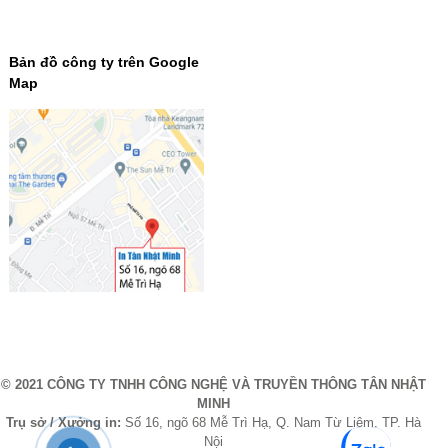
Bản đồ công ty trên Google
Map
© 2021 CÔNG TY TNHH CÔNG NGHỆ VÀ TRUYỀN THÔNG TÂN NHẬT
MINH
Trụ sở / Xưởng in:
Số 16, ngõ 68 Mễ Trì Hạ, Q. Nam Từ Liêm, TP. Hà
Nội