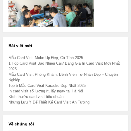
Bài viết mới
Mẫu Card Visit Make Up Đẹp, Cá Tính 2025
1 Hộp Card Visit Bao Nhiêu Cái? Bảng Giá In Card Visit Mới Nhất
2025
Mẫu Card Visit Phòng Khám, Bệnh Viện Tư Nhân Đẹp – Chuyên
Nghiệp
Top 5 Mẫu Card Visit Karaoke Đẹp Nhất 2025
In card visit số lượng ít, lấy ngay tại Hà Nội
Kích thước card visit tiêu chuẩn
Những Lưu Ý Để Thiết Kế Card Visit Ấn Tượng
Về chúng tôi