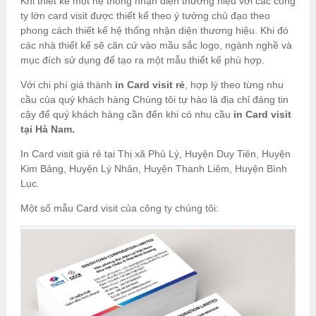
Khi thiết kế một hệ thống nhận diện thương hiệu với các công
ty lớn card visit được thiết kế theo ý tưởng chủ đạo theo
phong cách thiết kế hệ thống nhận diện thương hiệu. Khi đó
các nhà thiết kế sẽ căn cứ vào mầu sắc logo, ngành nghề và
mục đích sử dụng để tạo ra một mẫu thiết kế phù hợp.
Với chi phí giá thành
in Card visit rẻ
, hợp lý theo từng nhu
cầu của quý khách hàng Chúng tôi tự hào là địa chỉ đáng tin
cậy để quý khách hàng cần đến khi có nhu cầu
in Card visit
tại Hà Nam.
In Card visit giá rẻ tại Thị xã Phủ Lý, Huyện Duy Tiên, Huyện
Kim Bảng, Huyện Lý Nhân, Huỵện Thanh Liêm, Huyện Bình
Lục.
Một số mẫu Card visit của công ty chúng tôi: