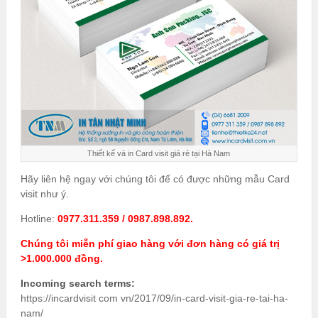
Thiết kế và in Card visit giá rẻ tại Hà Nam
Hãy liên hệ ngay với chúng tôi để có được những mẫu Card
visit như ý.
Hotline:
0977.311.359 / 0987.898.892.
Chúng tôi miễn phí giao hàng với đơn hàng có giá trị
>1.000.000 đồng.
Incoming search terms:
https://incardvisit com vn/2017/09/in-card-visit-gia-re-tai-ha-
nam/