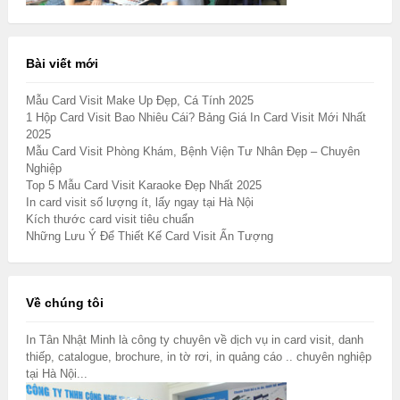
Bài viết mới
Mẫu Card Visit Make Up Đẹp, Cá Tính 2025
1 Hộp Card Visit Bao Nhiêu Cái? Bảng Giá In Card Visit Mới Nhất
2025
Mẫu Card Visit Phòng Khám, Bệnh Viện Tư Nhân Đẹp – Chuyên
Nghiệp
Top 5 Mẫu Card Visit Karaoke Đẹp Nhất 2025
In card visit số lượng ít, lấy ngay tại Hà Nội
Kích thước card visit tiêu chuẩn
Những Lưu Ý Để Thiết Kế Card Visit Ấn Tượng
Về chúng tôi
In Tân Nhật Minh là công ty chuyên về dịch vụ in card visit, danh
thiếp, catalogue, brochure, in tờ rơi, in quảng cáo .. chuyên nghiệp
tại Hà Nội...