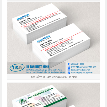
Thiết kế và in Card visit giá rẻ tại Hà Nam