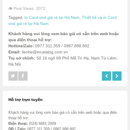
Post Views: 2072
Tagged:
In Card visit giá rẻ tại Hà Nam
,
Thiết kế và in Card
visit giá rẻ tại Hà Nam
Khách hàng vui lòng xem báo giá có sẵn trên web hoặc
qua điện thoại hỗ trợ:
Hotline/Zalo:
0977.311.359 / 0987.898.892
Email:
lienhe@incatalog.com.vn
Trụ sở chính:
Số 16 ngõ 68 Phố Mễ Trì Hạ, Nam Từ Liêm,
Hà Nội
Hỗ trợ trực tuyến
Khách hàng vui lòng xem báo giá có sẵn trên web hoặc qua điện
thoại hỗ trợ:
Điện thoại:
(024) 6681 2009
DĐ / Zalo:
0977.311.359 / 0987.898.892