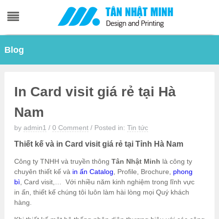
Skip
Blog
to
content
In Card visit giá rẻ tại Hà
Nam
by
admin1
/
0 Comment
/
Posted in:
Tin tức
Thiết kế và in Card visit giá rẻ tại Tỉnh Hà Nam
Công ty TNHH và truyền thông
Tân Nhật Minh
là công ty
chuyên thiết kế và
in ấn Catalog
, Profile, Brochure,
phong
bì
, Card visit,… Với nhiều năm kinh nghiệm trong lĩnh vực
in ấn, thiết kế chúng tôi luôn làm hài lòng mọi Quý khách
hàng.