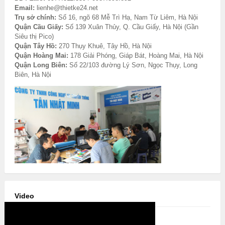
Email:
lienhe@thietke24.net
Trụ sở chính:
Số 16, ngõ 68 Mễ Trì Hạ, Nam Từ Liêm, Hà Nội
Quận Cầu Giấy:
Số 139 Xuân Thủy, Q. Cầu Giấy, Hà Nội (Gần
Siêu thị Pico)
Quận Tây Hồ:
270 Thụy Khuê, Tây Hồ, Hà Nội
Quận Hoàng Mai:
178 Giải Phóng, Giáp Bát, Hoàng Mai, Hà Nội
Quận Long Biên:
Số 22/103 đường Lý Sơn, Ngọc Thụy, Long
Biên, Hà Nội
Video