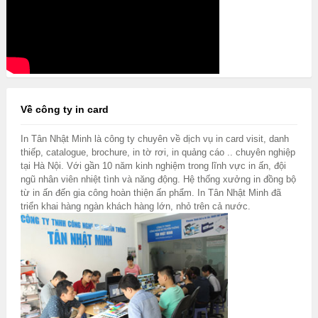
Về công ty in card
In Tân Nhật Minh là công ty chuyên về dịch vụ in card visit, danh
thiếp, catalogue, brochure, in tờ rơi, in quảng cáo .. chuyên nghiệp
tại Hà Nội. Với gần 10 năm kinh nghiệm trong lĩnh vực in ấn, đội
ngũ nhân viên nhiệt tình và năng động. Hệ thống xưởng in đồng bộ
từ in ấn đến gia công hoàn thiện ấn phẩm. In Tân Nhật Minh đã
triển khai hàng ngàn khách hàng lớn, nhỏ trên cả nước.