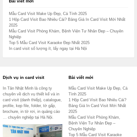
Bài viết mới
Mẫu Card Visit Make Up Đẹp, Cá Tính 2025
1 Hộp Card Visit Bao Nhiêu Cái? Bảng Giá In Card Visit Mới Nhất
2025
Mẫu Card Visit Phòng Khám, Bệnh Viện Tư Nhân Đẹp – Chuyên
Nghiệp
Top 5 Mẫu Card Visit Karaoke Đẹp Nhất 2025
In card visit số lượng ít, lấy ngay tại Hà Nội
Dịch vụ in card visit
Bài viết mới
In Tân Nhật Minh là công ty
Mẫu Card Visit Make Up Đẹp, Cá
chuyên về dịch vụ thiết kế và in
Tính 2025
card visit (danh thiếp), catalogue,
1 Hộp Card Visit Bao Nhiêu Cái?
profile, kẹp file, folder, tờ gấp,
Bảng Giá In Card Visit Mới Nhất
brochure, in tờ rơi, in quảng cáo
2025
… chuyên nghiệp tại Hà Nội.
Mẫu Card Visit Phòng Khám,
Bệnh Viện Tư Nhân Đẹp –
Chuyên Nghiệp
Top 5 Mẫu Card Visit Karaoke