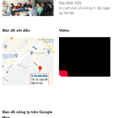
Đẹp Nhất 2025
In card visit số lượng ít, lấy ngay
tại Hà Nội
Bản đồ chỉ dẫn
Video
Bản đồ công ty trên Google
Map