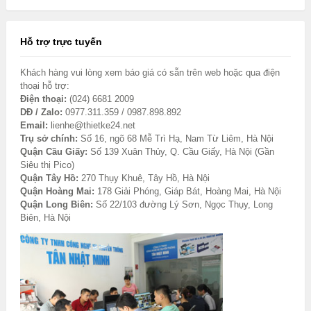
Hỗ trợ trực tuyến
Khách hàng vui lòng xem báo giá có sẵn trên web hoặc qua điện
thoại hỗ trợ:
Điện thoại:
(024) 6681 2009
DĐ / Zalo:
0977.311.359 / 0987.898.892
Email:
lienhe@thietke24.net
Trụ sở chính:
Số 16, ngõ 68 Mễ Trì Hạ, Nam Từ Liêm, Hà Nội
Quận Cầu Giấy:
Số 139 Xuân Thủy, Q. Cầu Giấy, Hà Nội (Gần
Siêu thị Pico)
Quận Tây Hồ:
270 Thụy Khuê, Tây Hồ, Hà Nội
Quận Hoàng Mai:
178 Giải Phóng, Giáp Bát, Hoàng Mai, Hà Nội
Quận Long Biên:
Số 22/103 đường Lý Sơn, Ngọc Thụy, Long
Biên, Hà Nội