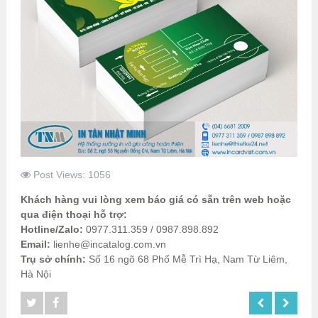
Post Views: 1056
Khách hàng vui lòng xem báo giá có sẵn trên web hoặc
qua điện thoại hỗ trợ:
Hotline/Zalo:
0977.311.359 / 0987.898.892
Email:
lienhe@incatalog.com.vn
Trụ sở chính:
Số 16 ngõ 68 Phố Mễ Trì Hạ, Nam Từ Liêm,
Hà Nội