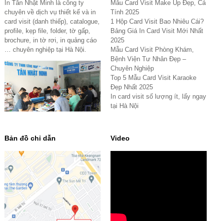
In Tân Nhật Minh là công ty
Mẫu Card Visit Make Up Đẹp, Cá
chuyên về dịch vụ thiết kế và in
Tính 2025
card visit (danh thiếp), catalogue,
1 Hộp Card Visit Bao Nhiêu Cái?
profile, kẹp file, folder, tờ gấp,
Bảng Giá In Card Visit Mới Nhất
brochure, in tờ rơi, in quảng cáo
2025
… chuyên nghiệp tại Hà Nội.
Mẫu Card Visit Phòng Khám,
Bệnh Viện Tư Nhân Đẹp –
Chuyên Nghiệp
Top 5 Mẫu Card Visit Karaoke
Đẹp Nhất 2025
In card visit số lượng ít, lấy ngay
tại Hà Nội
Bản đồ chỉ dẫn
Video