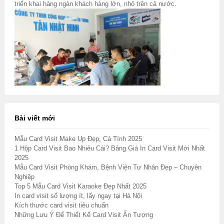
triển khai hàng ngàn khách hàng lớn, nhỏ trên cả nước.
Bài viết mới
Mẫu Card Visit Make Up Đẹp, Cá Tính 2025
1 Hộp Card Visit Bao Nhiêu Cái? Bảng Giá In Card Visit Mới Nhất
2025
Mẫu Card Visit Phòng Khám, Bệnh Viện Tư Nhân Đẹp – Chuyên
Nghiệp
Top 5 Mẫu Card Visit Karaoke Đẹp Nhất 2025
In card visit số lượng ít, lấy ngay tại Hà Nội
Kích thước card visit tiêu chuẩn
Những Lưu Ý Để Thiết Kế Card Visit Ấn Tượng