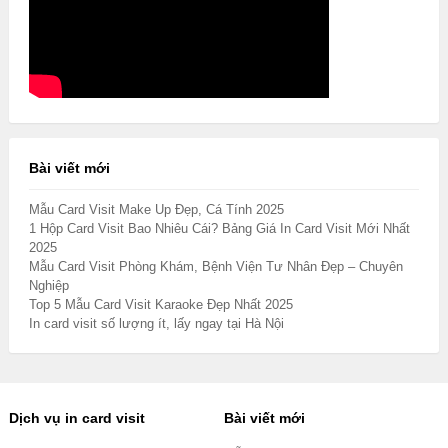
Bài viết mới
Mẫu Card Visit Make Up Đẹp, Cá Tính 2025
1 Hộp Card Visit Bao Nhiêu Cái? Bảng Giá In Card Visit Mới Nhất
2025
Mẫu Card Visit Phòng Khám, Bệnh Viện Tư Nhân Đẹp – Chuyên
Nghiệp
Top 5 Mẫu Card Visit Karaoke Đẹp Nhất 2025
In card visit số lượng ít, lấy ngay tại Hà Nội
Dịch vụ in card visit
Bài viết mới