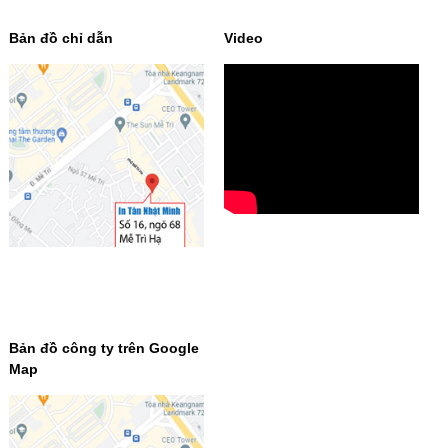
Bản đồ chỉ dẫn
Video
Bản đồ công ty trên Google
Map