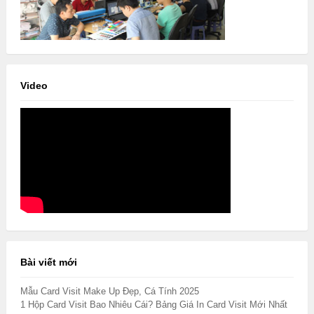
Video
Bài viết mới
Mẫu Card Visit Make Up Đẹp, Cá Tính 2025
1 Hộp Card Visit Bao Nhiêu Cái? Bảng Giá In Card Visit Mới Nhất