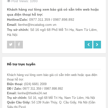
Post Views: 1093
Khách hàng vui lòng xem báo giá có sẵn trên web hoặc
qua điện thoại hỗ trợ:
Hotline/Zalo:
0977.311.359 / 0987.898.892
Email:
lienhe@incatalog.com.vn
Trụ sở chính:
Số 16 ngõ 68 Phố Mễ Trì Hạ, Nam Từ Liêm,
Hà Nội
Hỗ trợ trực tuyến
Khách hàng vui lòng xem báo giá có sẵn trên web hoặc qua điện
thoại hỗ trợ:
Điện thoại:
(024) 6681 2009
DĐ / Zalo:
0977.311.359 / 0987.898.892
Email:
lienhe@thietke24.net
Trụ sở chính:
Số 16, ngõ 68 Mễ Trì Hạ, Nam Từ Liêm, Hà Nội
Quận Cầu Giấy:
Số 139 Xuân Thủy, Q. Cầu Giấy, Hà Nội (Gần
Siêu thị Pico)