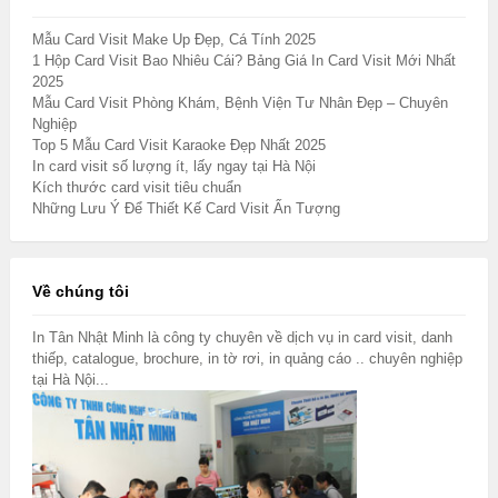
Mẫu Card Visit Make Up Đẹp, Cá Tính 2025
1 Hộp Card Visit Bao Nhiêu Cái? Bảng Giá In Card Visit Mới Nhất
2025
Mẫu Card Visit Phòng Khám, Bệnh Viện Tư Nhân Đẹp – Chuyên
Nghiệp
Top 5 Mẫu Card Visit Karaoke Đẹp Nhất 2025
In card visit số lượng ít, lấy ngay tại Hà Nội
Kích thước card visit tiêu chuẩn
Những Lưu Ý Để Thiết Kế Card Visit Ấn Tượng
Về chúng tôi
In Tân Nhật Minh là công ty chuyên về dịch vụ in card visit, danh
thiếp, catalogue, brochure, in tờ rơi, in quảng cáo .. chuyên nghiệp
tại Hà Nội...