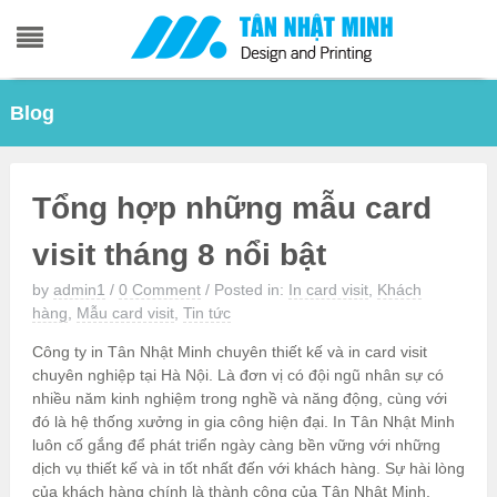
Skip
Blog
to
content
Tổng hợp những mẫu card
visit tháng 8 nổi bật
by
admin1
/
0 Comment
/
Posted in:
In card visit
,
Khách
hàng
,
Mẫu card visit
,
Tin tức
Công ty in Tân Nhật Minh chuyên thiết kế và in card visit
chuyên nghiệp tại Hà Nội. Là đơn vị có đội ngũ nhân sự có
nhiều năm kinh nghiệm trong nghề và năng động, cùng với
đó là hệ thống xưởng in gia công hiện đại. In Tân Nhật Minh
luôn cố gắng để phát triển ngày càng bền vững với những
dịch vụ thiết kế và in tốt nhất đến với khách hàng. Sự hài lòng
của khách hàng chính là thành công của Tân Nhật Minh.