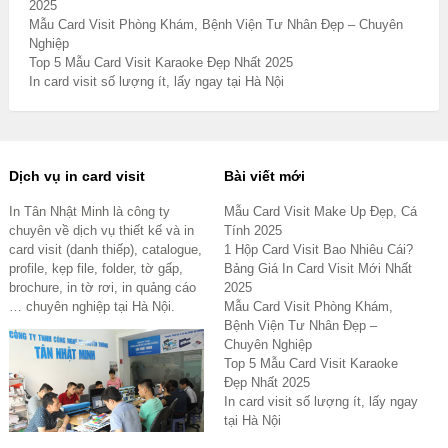
2025
Mẫu Card Visit Phòng Khám, Bệnh Viện Tư Nhân Đẹp – Chuyên
Nghiệp
Top 5 Mẫu Card Visit Karaoke Đẹp Nhất 2025
In card visit số lượng ít, lấy ngay tại Hà Nội
Dịch vụ in card visit
Bài viết mới
In Tân Nhật Minh là công ty
Mẫu Card Visit Make Up Đẹp, Cá
chuyên về dịch vụ thiết kế và in
Tính 2025
card visit (danh thiếp), catalogue,
1 Hộp Card Visit Bao Nhiêu Cái?
profile, kẹp file, folder, tờ gấp,
Bảng Giá In Card Visit Mới Nhất
brochure, in tờ rơi, in quảng cáo
2025
… chuyên nghiệp tại Hà Nội.
Mẫu Card Visit Phòng Khám,
Bệnh Viện Tư Nhân Đẹp –
Chuyên Nghiệp
Top 5 Mẫu Card Visit Karaoke
Đẹp Nhất 2025
In card visit số lượng ít, lấy ngay
tại Hà Nội