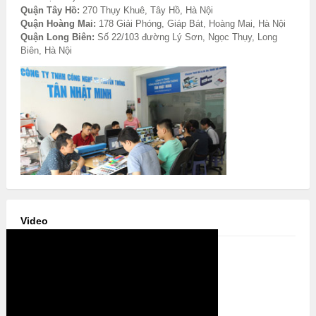
Quận Tây Hồ:
270 Thụy Khuê, Tây Hồ, Hà Nội
Quận Hoàng Mai:
178 Giải Phóng, Giáp Bát, Hoàng Mai, Hà Nội
Quận Long Biên:
Số 22/103 đường Lý Sơn, Ngọc Thụy, Long
Biên, Hà Nội
Video