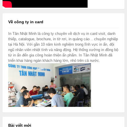
Về công ty in card
In Tân Nhật Minh là công ty chuyên về dịch vụ in card visit, danh
thiếp, catalogue, brochure, in tờ rơi, in quảng cáo .. chuyên nghiệp
tại Hà Nội. Với gần 10 năm kinh nghiệm trong lĩnh vực in ấn, đội
ngũ nhân viên nhiệt tình và năng động. Hệ thống xưởng in đồng bộ
từ in ấn đến gia công hoàn thiện ấn phẩm. In Tân Nhật Minh đã
triển khai hàng ngàn khách hàng lớn, nhỏ trên cả nước.
Bài viết mới