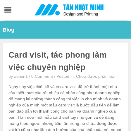
Skip
Blog
to
content
Card visit, tác phong làm
việc chuyên nghiệp
by
admin1
/
0 Comment
/
Posted in:
Chưa được phân loại
Ngày nay việc thiết kế và in card visit đã trở thành một nhu
cầu thiết thực của rất nhiều cá nhân cũng như doanh nghiệp,
để mang lại những thành công thì việc in cho mình và doanh
nghiệp của mình một mẫu card visit là bước đầu tiên để làm
bàn đạp dẫn tới thành công cho bạn và doanh nghiệp của
bạn. Hơn nữa một mẫu card visit tuy nhỏ gọn và dễ dàng
mang theo người nhưng tiềm ẩn trong nó chứa đựng được
vai trò cũng như tầm ảnh hưởng của chủ nhân của nó, ngoài