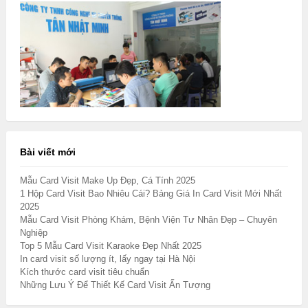
Bài viết mới
Mẫu Card Visit Make Up Đẹp, Cá Tính 2025
1 Hộp Card Visit Bao Nhiêu Cái? Bảng Giá In Card Visit Mới Nhất
2025
Mẫu Card Visit Phòng Khám, Bệnh Viện Tư Nhân Đẹp – Chuyên
Nghiệp
Top 5 Mẫu Card Visit Karaoke Đẹp Nhất 2025
In card visit số lượng ít, lấy ngay tại Hà Nội
Kích thước card visit tiêu chuẩn
Những Lưu Ý Để Thiết Kế Card Visit Ấn Tượng