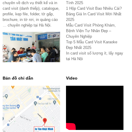
chuyên về dịch vụ thiết kế và in
Tính 2025
card visit (danh thiếp), catalogue,
1 Hộp Card Visit Bao Nhiêu Cái?
profile, kẹp file, folder, tờ gấp,
Bảng Giá In Card Visit Mới Nhất
brochure, in tờ rơi, in quảng cáo
2025
… chuyên nghiệp tại Hà Nội.
Mẫu Card Visit Phòng Khám,
Bệnh Viện Tư Nhân Đẹp –
Chuyên Nghiệp
Top 5 Mẫu Card Visit Karaoke
Đẹp Nhất 2025
In card visit số lượng ít, lấy ngay
tại Hà Nội
Bản đồ chỉ dẫn
Video