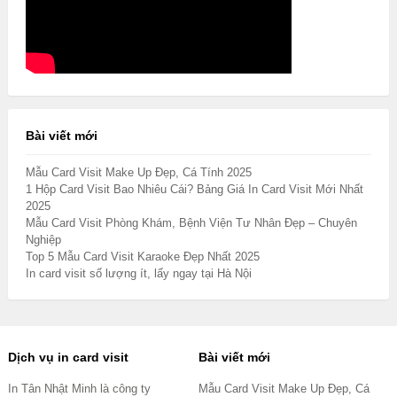
Bài viết mới
Mẫu Card Visit Make Up Đẹp, Cá Tính 2025
1 Hộp Card Visit Bao Nhiêu Cái? Bảng Giá In Card Visit Mới Nhất
2025
Mẫu Card Visit Phòng Khám, Bệnh Viện Tư Nhân Đẹp – Chuyên
Nghiệp
Top 5 Mẫu Card Visit Karaoke Đẹp Nhất 2025
In card visit số lượng ít, lấy ngay tại Hà Nội
Dịch vụ in card visit
Bài viết mới
In Tân Nhật Minh là công ty
Mẫu Card Visit Make Up Đẹp, Cá