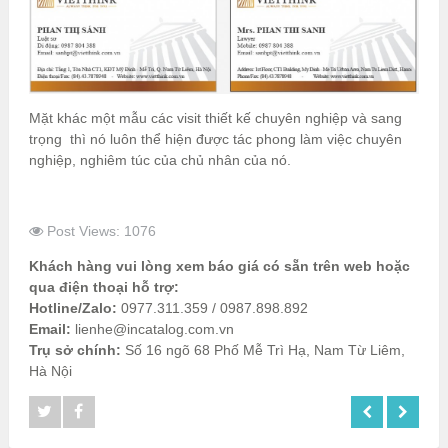
Mặt khác một mẫu các visit thiết kế chuyên nghiệp và sang
trọng thì nó luôn thể hiện được tác phong làm việc chuyên
nghiệp, nghiêm túc của chủ nhân của nó.
Post Views: 1076
Khách hàng vui lòng xem báo giá có sẵn trên web hoặc
qua điện thoại hỗ trợ:
Hotline/Zalo:
0977.311.359 / 0987.898.892
Email:
lienhe@incatalog.com.vn
Trụ sở chính:
Số 16 ngõ 68 Phố Mễ Trì Hạ, Nam Từ Liêm,
Hà Nội