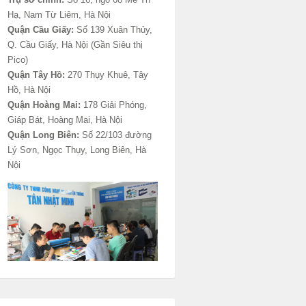
Hạ, Nam Từ Liêm, Hà Nội
Quận Cầu Giấy:
Số 139 Xuân Thủy,
Q. Cầu Giấy, Hà Nội (Gần Siêu thị
Pico)
Quận Tây Hồ:
270 Thụy Khuê, Tây
Hồ, Hà Nội
Quận Hoàng Mai:
178 Giải Phóng,
Giáp Bát, Hoàng Mai, Hà Nội
Quận Long Biên:
Số 22/103 đường
Lý Sơn, Ngọc Thụy, Long Biên, Hà
Nội