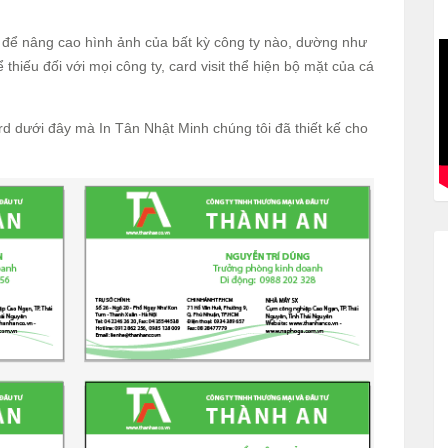
t để nâng cao hình ảnh của bất kỳ công ty nào, dường như
 thiếu đối với mọi công ty, card visit thể hiện bộ mặt của cá
d dưới đây mà In Tân Nhật Minh chúng tôi đã thiết kế cho