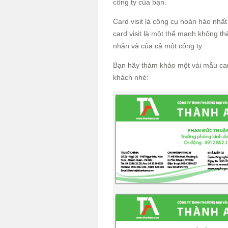
công ty của bạn.
Card visit là công cụ hoàn hảo nhấ
card visit là một thế mạnh không thể
nhân và của cả một công ty.
Bạn hãy thảm khảo một vài mẫu car
khách nhé: