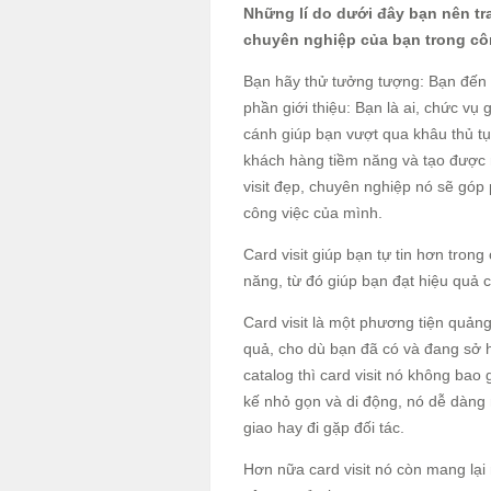
Những lí do dưới đây bạn nên tra
chuyên nghiệp của bạn trong cô
Bạn hãy thử tưởng tượng: Bạn đến 
phần giới thiệu: Bạn là ai, chức vụ
cánh giúp bạn vượt qua khâu thủ t
khách hàng tiềm năng và tạo được
visit đẹp, chuyên nghiệp nó sẽ góp 
công việc của mình.
Card visit giúp bạn tự tin hơn tron
năng, từ đó giúp bạn đạt hiệu quả c
Card visit là một phương tiện quả
quả, cho dù bạn đã có và đang sở
catalog thì card visit nó không bao 
kế nhỏ gọn và di động, nó dễ dàng 
giao hay đi gặp đối tác.
Hơn nữa card visit nó còn mang lạ