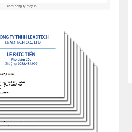
card-cong-ty-may-in