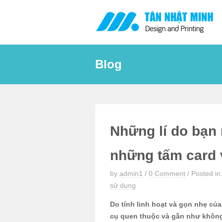
Skip
to
content
Blog
Những lí do bạn 
những tấm card 
by
admin1
/
0 Comment
/
Posted in
sử dụng
Do tính linh hoạt và gọn nhẹ của
cụ quen thuộc và gần như không 