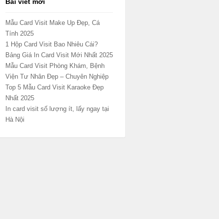
Bài viết mới
Mẫu Card Visit Make Up Đẹp, Cá
Tính 2025
1 Hộp Card Visit Bao Nhiêu Cái?
Bảng Giá In Card Visit Mới Nhất 2025
Mẫu Card Visit Phòng Khám, Bệnh
Viện Tư Nhân Đẹp – Chuyên Nghiệp
Top 5 Mẫu Card Visit Karaoke Đẹp
Nhất 2025
In card visit số lượng ít, lấy ngay tại
Hà Nội