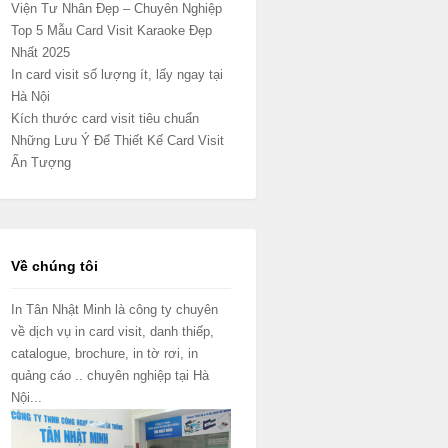
Viện Tư Nhân Đẹp – Chuyên Nghiệp
Top 5 Mẫu Card Visit Karaoke Đẹp
Nhất 2025
In card visit số lượng ít, lấy ngay tại
Hà Nội
Kích thước card visit tiêu chuẩn
Những Lưu Ý Để Thiết Kế Card Visit
Ấn Tượng
Về chúng tôi
In Tân Nhật Minh là công ty chuyên
về dịch vụ in card visit, danh thiếp,
catalogue, brochure, in tờ rơi, in
quảng cáo .. chuyên nghiệp tại Hà
Nội...