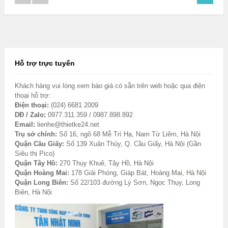
Hỗ trợ trực tuyến
Khách hàng vui lòng xem báo giá có sẵn trên web hoặc qua điện
thoại hỗ trợ:
Điện thoại:
(024) 6681 2009
DĐ / Zalo:
0977.311.359 / 0987.898.892
Email:
lienhe@thietke24.net
Trụ sở chính:
Số 16, ngõ 68 Mễ Trì Hạ, Nam Từ Liêm, Hà Nội
Quận Cầu Giấy:
Số 139 Xuân Thủy, Q. Cầu Giấy, Hà Nội (Gần
Siêu thị Pico)
Quận Tây Hồ:
270 Thụy Khuê, Tây Hồ, Hà Nội
Quận Hoàng Mai:
178 Giải Phóng, Giáp Bát, Hoàng Mai, Hà Nội
Quận Long Biên:
Số 22/103 đường Lý Sơn, Ngọc Thụy, Long
Biên, Hà Nội