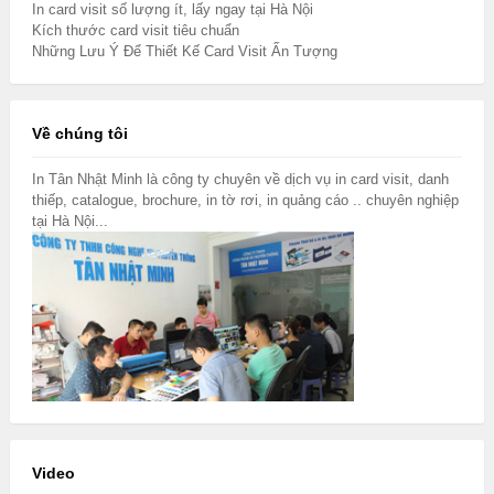
In card visit số lượng ít, lấy ngay tại Hà Nội
Kích thước card visit tiêu chuẩn
Những Lưu Ý Để Thiết Kế Card Visit Ấn Tượng
Về chúng tôi
In Tân Nhật Minh là công ty chuyên về dịch vụ in card visit, danh
thiếp, catalogue, brochure, in tờ rơi, in quảng cáo .. chuyên nghiệp
tại Hà Nội...
Video