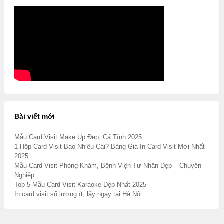
Bài viết mới
Mẫu Card Visit Make Up Đẹp, Cá Tính 2025
1 Hộp Card Visit Bao Nhiêu Cái? Bảng Giá In Card Visit Mới Nhất
2025
Mẫu Card Visit Phòng Khám, Bệnh Viện Tư Nhân Đẹp – Chuyên
Nghiệp
Top 5 Mẫu Card Visit Karaoke Đẹp Nhất 2025
In card visit số lượng ít, lấy ngay tại Hà Nội