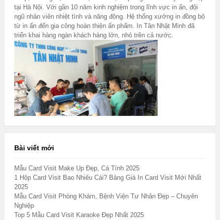
tại Hà Nội. Với gần 10 năm kinh nghiệm trong lĩnh vực in ấn, đội
ngũ nhân viên nhiệt tình và năng động. Hệ thống xưởng in đồng bộ
từ in ấn đến gia công hoàn thiện ấn phẩm. In Tân Nhật Minh đã
triển khai hàng ngàn khách hàng lớn, nhỏ trên cả nước.
Bài viết mới
Mẫu Card Visit Make Up Đẹp, Cá Tính 2025
1 Hộp Card Visit Bao Nhiêu Cái? Bảng Giá In Card Visit Mới Nhất
2025
Mẫu Card Visit Phòng Khám, Bệnh Viện Tư Nhân Đẹp – Chuyên
Nghiệp
Top 5 Mẫu Card Visit Karaoke Đẹp Nhất 2025