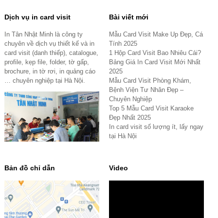
Dịch vụ in card visit
Bài viết mới
In Tân Nhật Minh là công ty
Mẫu Card Visit Make Up Đẹp, Cá
chuyên về dịch vụ thiết kế và in
Tính 2025
card visit (danh thiếp), catalogue,
1 Hộp Card Visit Bao Nhiêu Cái?
profile, kẹp file, folder, tờ gấp,
Bảng Giá In Card Visit Mới Nhất
brochure, in tờ rơi, in quảng cáo
2025
… chuyên nghiệp tại Hà Nội.
Mẫu Card Visit Phòng Khám,
Bệnh Viện Tư Nhân Đẹp –
Chuyên Nghiệp
Top 5 Mẫu Card Visit Karaoke
Đẹp Nhất 2025
In card visit số lượng ít, lấy ngay
tại Hà Nội
Bản đồ chỉ dẫn
Video