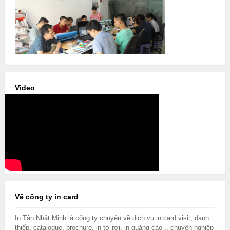
Video
Về công ty in card
In Tân Nhật Minh là công ty chuyên về dịch vụ in card visit, danh
thiếp, catalogue, brochure, in tờ rơi, in quảng cáo .. chuyên nghiệp