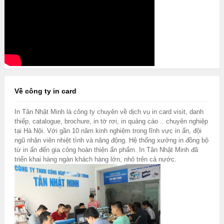
Về công ty in card
In Tân Nhật Minh là công ty chuyên về dịch vụ in card visit, danh
thiếp, catalogue, brochure, in tờ rơi, in quảng cáo .. chuyên nghiệp
tại Hà Nội. Với gần 10 năm kinh nghiệm trong lĩnh vực in ấn, đội
ngũ nhân viên nhiệt tình và năng động. Hệ thống xưởng in đồng bộ
từ in ấn đến gia công hoàn thiện ấn phẩm. In Tân Nhật Minh đã
triển khai hàng ngàn khách hàng lớn, nhỏ trên cả nước.