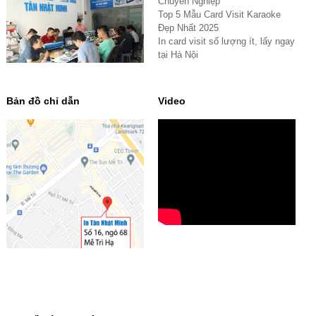
Chuyên Nghiệp
Top 5 Mẫu Card Visit Karaoke
Đẹp Nhất 2025
In card visit số lượng ít, lấy ngay
tại Hà Nội
Bản đồ chỉ dẫn
Video