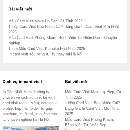
Bài viết mới
Mẫu Card Visit Make Up Đẹp, Cá Tính 2025
1 Hộp Card Visit Bao Nhiêu Cái? Bảng Giá In Card Visit Mới Nhất
2025
Mẫu Card Visit Phòng Khám, Bệnh Viện Tư Nhân Đẹp – Chuyên
Nghiệp
Top 5 Mẫu Card Visit Karaoke Đẹp Nhất 2025
In card visit số lượng ít, lấy ngay tại Hà Nội
Dịch vụ in card visit
Bài viết mới
In Tân Nhật Minh là công ty
Mẫu Card Visit Make Up Đẹp, Cá
chuyên về dịch vụ thiết kế và in
Tính 2025
card visit (danh thiếp), catalogue,
1 Hộp Card Visit Bao Nhiêu Cái?
profile, kẹp file, folder, tờ gấp,
Bảng Giá In Card Visit Mới Nhất
brochure, in tờ rơi, in quảng cáo
2025
… chuyên nghiệp tại Hà Nội.
Mẫu Card Visit Phòng Khám,
Bệnh Viện Tư Nhân Đẹp –