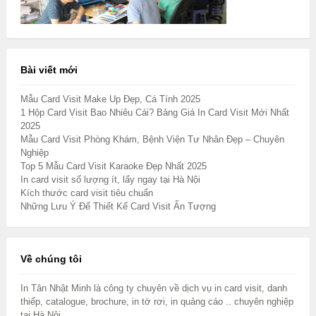
Bài viết mới
Mẫu Card Visit Make Up Đẹp, Cá Tính 2025
1 Hộp Card Visit Bao Nhiêu Cái? Bảng Giá In Card Visit Mới Nhất
2025
Mẫu Card Visit Phòng Khám, Bệnh Viện Tư Nhân Đẹp – Chuyên
Nghiệp
Top 5 Mẫu Card Visit Karaoke Đẹp Nhất 2025
In card visit số lượng ít, lấy ngay tại Hà Nội
Kích thước card visit tiêu chuẩn
Những Lưu Ý Để Thiết Kế Card Visit Ấn Tượng
Về chúng tôi
In Tân Nhật Minh là công ty chuyên về dịch vụ in card visit, danh
thiếp, catalogue, brochure, in tờ rơi, in quảng cáo .. chuyên nghiệp
tại Hà Nội...