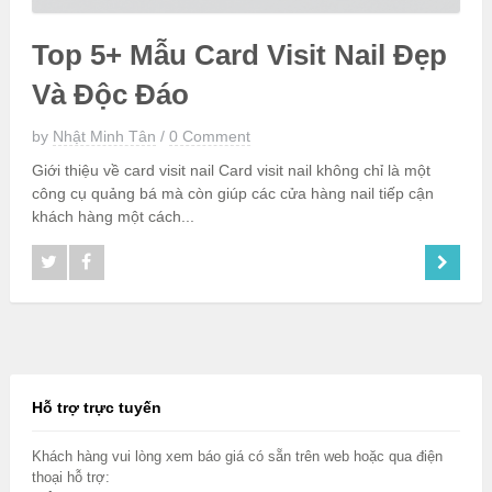
Top 5+ Mẫu Card Visit Nail Đẹp
Và Độc Đáo
by
Nhật Minh Tân
/
0 Comment
Giới thiệu về card visit nail Card visit nail không chỉ là một
công cụ quảng bá mà còn giúp các cửa hàng nail tiếp cận
khách hàng một cách...
Hỗ trợ trực tuyến
Khách hàng vui lòng xem báo giá có sẵn trên web hoặc qua điện
thoại hỗ trợ: