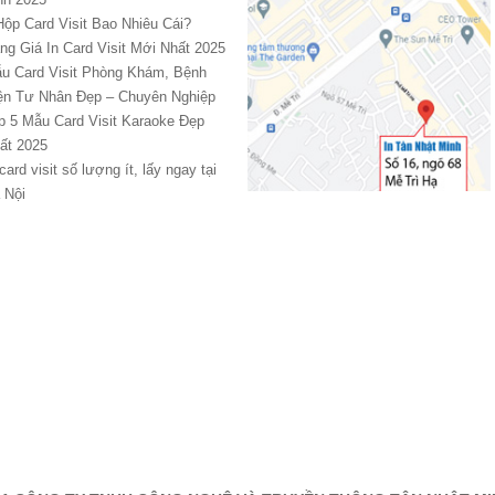
Hộp Card Visit Bao Nhiêu Cái?
ng Giá In Card Visit Mới Nhất 2025
u Card Visit Phòng Khám, Bệnh
ện Tư Nhân Đẹp – Chuyên Nghiệp
p 5 Mẫu Card Visit Karaoke Đẹp
ất 2025
 card visit số lượng ít, lấy ngay tại
 Nội