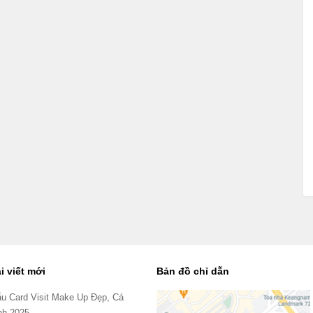
i viết mới
Bản đồ chỉ dẫn
u Card Visit Make Up Đẹp, Cá
nh 2025