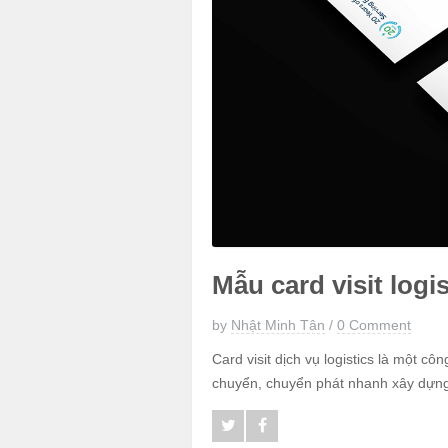
Mẫu card visit logis
by
Nhật Minh Tân
/
0 Comment
Card visit dịch vụ logistics là một 
chuyển, chuyển phát nhanh xây dựng