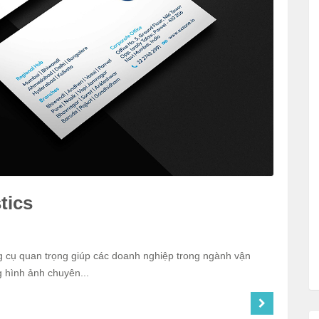
tics
công cụ quan trọng giúp các doanh nghiệp trong ngành vận
 hình ảnh chuyên...