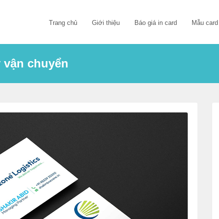
Trang chủ
Giới thiệu
Báo giá in card
Mẫu card
y vận chuyển