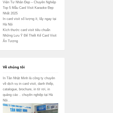
Viện Tư Nhân Đẹp – Chuyên Nghiệp
Top 5 Mẫu Card Visit Karaoke Đẹp
Nhất 2025
In card visit số lượng ít, lấy ngay tại
Hà Nội
Kích thước card visit tiêu chuẩn
Những Lưu Ý Để Thiết Kế Card Visit
Ấn Tượng
Về chúng tôi
In Tân Nhật Minh là công ty chuyên
về dịch vụ in card visit, danh thiếp,
catalogue, brochure, in tờ rơi, in
quảng cáo .. chuyên nghiệp tại Hà
Nội...