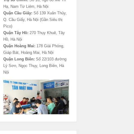
Hạ, Nam Từ Liêm, Hà Nội
Quận Cầu Giấy:
Số 139 Xuân Thủy,
Q. Cầu Giấy, Hà Nội (Gần Siêu thị
Pico)
Quận Tây Hồ:
270 Thụy Khuê, Tây
Hồ, Hà Nội
Quận Hoàng Mai:
178 Giải Phóng,
Giáp Bát, Hoàng Mai, Hà Nội
Quận Long Biên:
Số 22/103 đường
Lý Sơn, Ngọc Thụy, Long Biên, Hà
Nội