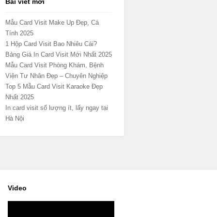
Bài viết mới
Mẫu Card Visit Make Up Đẹp, Cá
Tính 2025
1 Hộp Card Visit Bao Nhiêu Cái?
Bảng Giá In Card Visit Mới Nhất 2025
Mẫu Card Visit Phòng Khám, Bệnh
Viện Tư Nhân Đẹp – Chuyên Nghiệp
Top 5 Mẫu Card Visit Karaoke Đẹp
Nhất 2025
In card visit số lượng ít, lấy ngay tại
Hà Nội
Video