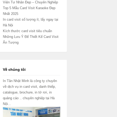
Viện Tư Nhân Đẹp – Chuyên Nghiệp
Top 5 Mẫu Card Visit Karaoke Đẹp
Nhất 2025
In card visit số lượng ít, lấy ngay tại
Hà Nội
Kích thước card visit tiêu chuẩn
Những Lưu Ý Để Thiết Kế Card Visit
Ấn Tượng
Về chúng tôi
In Tân Nhật Minh là công ty chuyên
về dịch vụ in card visit, danh thiếp,
catalogue, brochure, in tờ rơi, in
quảng cáo .. chuyên nghiệp tại Hà
Nội...