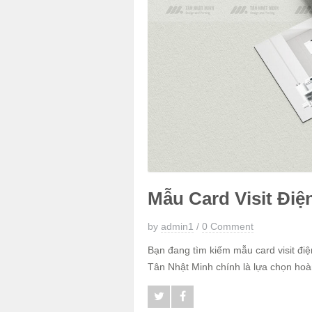
Mẫu Card Visit Điệ
by
admin1
/
0 Comment
Bạn đang tìm kiếm mẫu card visit đi
Tân Nhật Minh chính là lựa chọn hoàn