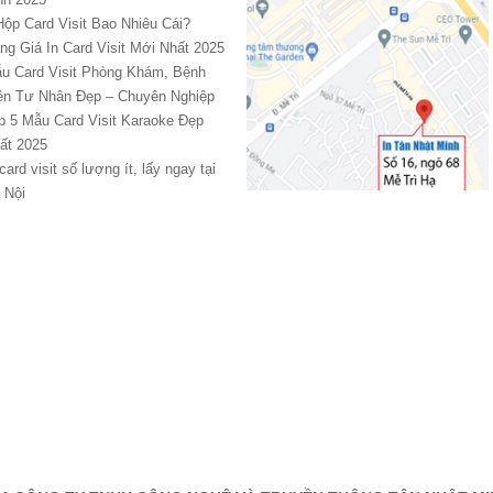
Hộp Card Visit Bao Nhiêu Cái?
ng Giá In Card Visit Mới Nhất 2025
u Card Visit Phòng Khám, Bệnh
ện Tư Nhân Đẹp – Chuyên Nghiệp
p 5 Mẫu Card Visit Karaoke Đẹp
ất 2025
 card visit số lượng ít, lấy ngay tại
 Nội