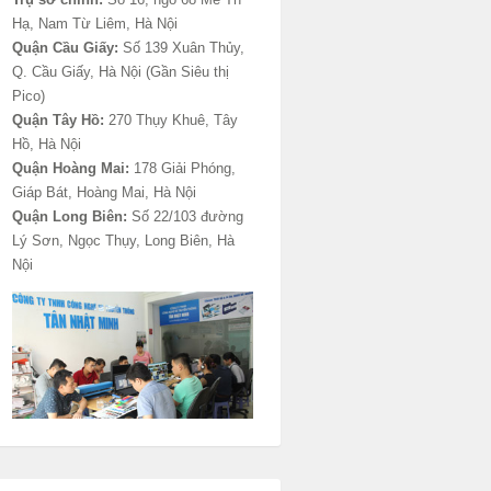
Hạ, Nam Từ Liêm, Hà Nội
Quận Cầu Giấy:
Số 139 Xuân Thủy,
Q. Cầu Giấy, Hà Nội (Gần Siêu thị
Pico)
Quận Tây Hồ:
270 Thụy Khuê, Tây
Hồ, Hà Nội
Quận Hoàng Mai:
178 Giải Phóng,
Giáp Bát, Hoàng Mai, Hà Nội
Quận Long Biên:
Số 22/103 đường
Lý Sơn, Ngọc Thụy, Long Biên, Hà
Nội