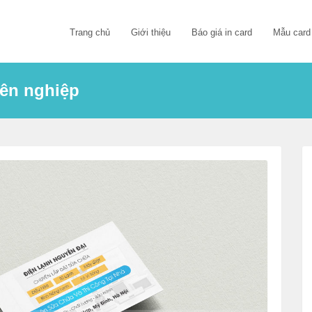
Trang chủ
Giới thiệu
Báo giá in card
Mẫu card
yên nghiệp