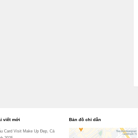
i viết mới
Bản đồ chỉ dẫn
u Card Visit Make Up Đẹp, Cá
nh 2025