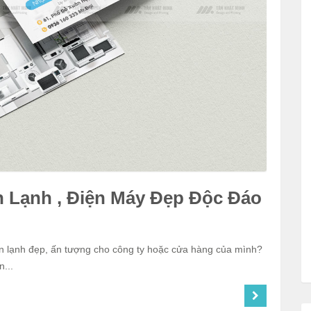
n Lạnh , Điện Máy Đẹp Độc Đáo
ện lạnh đẹp, ấn tượng cho công ty hoặc cửa hàng của mình?
...