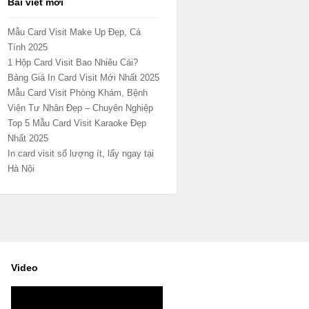
Bài viết mới
Mẫu Card Visit Make Up Đẹp, Cá
Tính 2025
1 Hộp Card Visit Bao Nhiêu Cái?
Bảng Giá In Card Visit Mới Nhất 2025
Mẫu Card Visit Phòng Khám, Bệnh
Viện Tư Nhân Đẹp – Chuyên Nghiệp
Top 5 Mẫu Card Visit Karaoke Đẹp
Nhất 2025
In card visit số lượng ít, lấy ngay tại
Hà Nội
Video