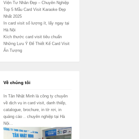
Viện Tư Nhân Đẹp – Chuyên Nghiệp
Top 5 Mẫu Card Visit Karaoke Đẹp
Nhất 2025
In card visit số lượng ít, lấy ngay tại
Hà Nội
Kích thước card visit tiêu chuẩn
Những Lưu Ý Để Thiết Kế Card Visit
Ấn Tượng
Về chúng tôi
In Tân Nhật Minh là công ty chuyên
về dịch vụ in card visit, danh thiếp,
catalogue, brochure, in tờ rơi, in
quảng cáo .. chuyên nghiệp tại Hà
Nội...