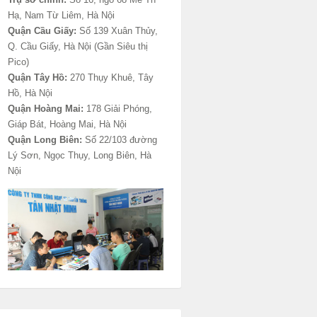
Hạ, Nam Từ Liêm, Hà Nội
Quận Cầu Giấy:
Số 139 Xuân Thủy,
Q. Cầu Giấy, Hà Nội (Gần Siêu thị
Pico)
Quận Tây Hồ:
270 Thụy Khuê, Tây
Hồ, Hà Nội
Quận Hoàng Mai:
178 Giải Phóng,
Giáp Bát, Hoàng Mai, Hà Nội
Quận Long Biên:
Số 22/103 đường
Lý Sơn, Ngọc Thụy, Long Biên, Hà
Nội