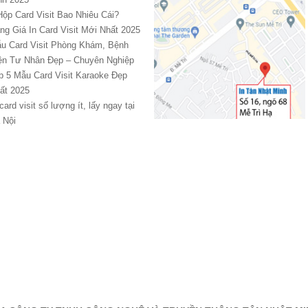
Hộp Card Visit Bao Nhiêu Cái?
ng Giá In Card Visit Mới Nhất 2025
u Card Visit Phòng Khám, Bệnh
ện Tư Nhân Đẹp – Chuyên Nghiệp
p 5 Mẫu Card Visit Karaoke Đẹp
ất 2025
 card visit số lượng ít, lấy ngay tại
 Nội