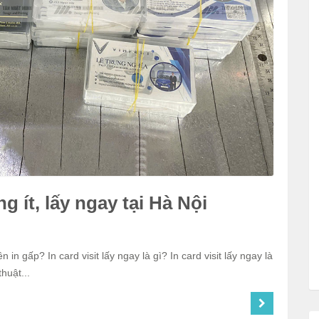
ng ít, lấy ngay tại Hà Nội
n in gấp? In card visit lấy ngay là gì? In card visit lấy ngay là
huật...