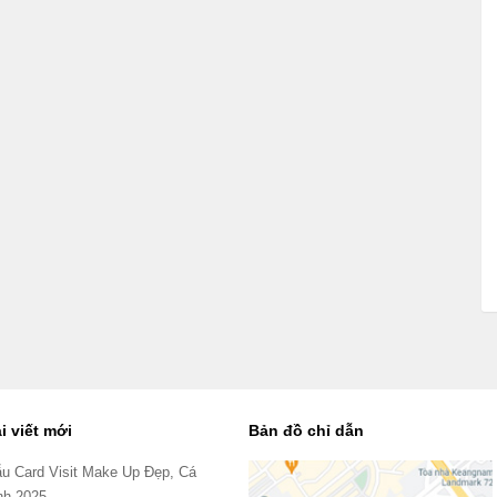
i viết mới
Bản đồ chỉ dẫn
u Card Visit Make Up Đẹp, Cá
nh 2025