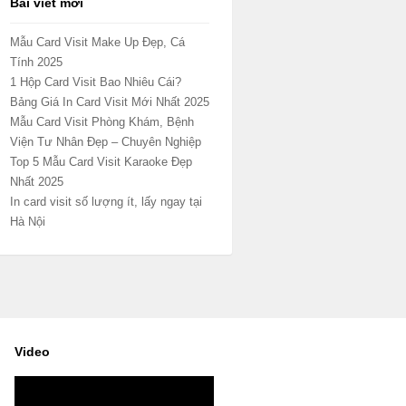
Bài viết mới
Mẫu Card Visit Make Up Đẹp, Cá
Tính 2025
1 Hộp Card Visit Bao Nhiêu Cái?
Bảng Giá In Card Visit Mới Nhất 2025
Mẫu Card Visit Phòng Khám, Bệnh
Viện Tư Nhân Đẹp – Chuyên Nghiệp
Top 5 Mẫu Card Visit Karaoke Đẹp
Nhất 2025
In card visit số lượng ít, lấy ngay tại
Hà Nội
Video