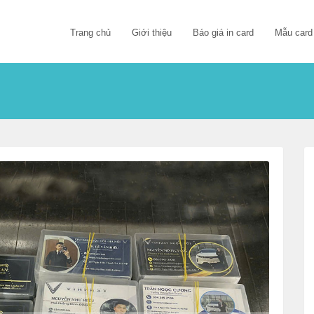
Trang chủ
Giới thiệu
Báo giá in card
Mẫu card