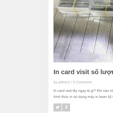
In card visit số lượ
by
admin1
/
0 Comment
In card visit lấy ngay là gì? Khi nào nê
hình thức in sử dụng máy in laser kỹ t