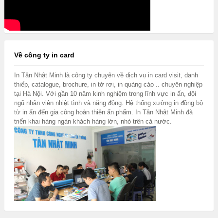
Về công ty in card
In Tân Nhật Minh là công ty chuyên về dịch vụ in card visit, danh
thiếp, catalogue, brochure, in tờ rơi, in quảng cáo .. chuyên nghiệp
tại Hà Nội. Với gần 10 năm kinh nghiệm trong lĩnh vực in ấn, đội
ngũ nhân viên nhiệt tình và năng động. Hệ thống xưởng in đồng bộ
từ in ấn đến gia công hoàn thiện ấn phẩm. In Tân Nhật Minh đã
triển khai hàng ngàn khách hàng lớn, nhỏ trên cả nước.