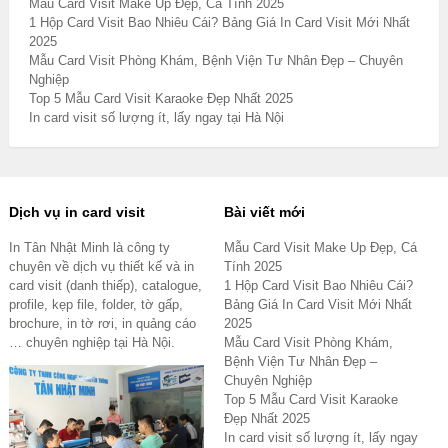
Mẫu Card Visit Make Up Đẹp, Cá Tính 2025
1 Hộp Card Visit Bao Nhiêu Cái? Bảng Giá In Card Visit Mới Nhất
2025
Mẫu Card Visit Phòng Khám, Bệnh Viện Tư Nhân Đẹp – Chuyên
Nghiệp
Top 5 Mẫu Card Visit Karaoke Đẹp Nhất 2025
In card visit số lượng ít, lấy ngay tại Hà Nội
Dịch vụ in card visit
Bài viết mới
In Tân Nhật Minh là công ty
Mẫu Card Visit Make Up Đẹp, Cá
chuyên về dịch vụ thiết kế và in
Tính 2025
card visit (danh thiếp), catalogue,
1 Hộp Card Visit Bao Nhiêu Cái?
profile, kẹp file, folder, tờ gấp,
Bảng Giá In Card Visit Mới Nhất
brochure, in tờ rơi, in quảng cáo
2025
… chuyên nghiệp tại Hà Nội.
Mẫu Card Visit Phòng Khám,
Bệnh Viện Tư Nhân Đẹp –
Chuyên Nghiệp
Top 5 Mẫu Card Visit Karaoke
Đẹp Nhất 2025
In card visit số lượng ít, lấy ngay