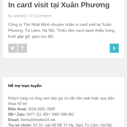
In card visit tại Xuân Phương
by
admin1
/
0 Comment
Công ty Tân Nhật Minh chuyên nhận in card visit tại Xuân
Phương, Từ Liêm, Hà Nội. Thiếu tấm card danh thiếp trong
buổi gặp gỡ, giao lưu đối...
Hỗ trợ trực tuyến
Khách hàng vui lòng xem báo giá có sẵn trên web hoặc qua điện
thoại hỗ trợ:
Điện thoại:
(024) 6681 2009
DĐ / Zalo:
0977.311.359 / 0987.898.892
Email:
lienhe@thietke24.net
Trụ sở chính:
Số 16, ngõ 68 Mễ Trì Hạ, Nam Từ Liêm, Hà Nội