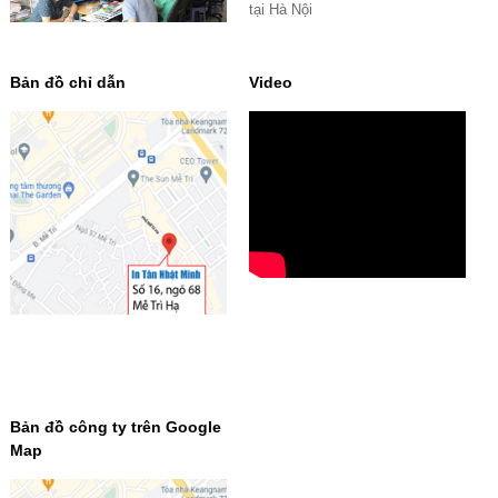
tại Hà Nội
Bản đồ chỉ dẫn
Video
Bản đồ công ty trên Google
Map