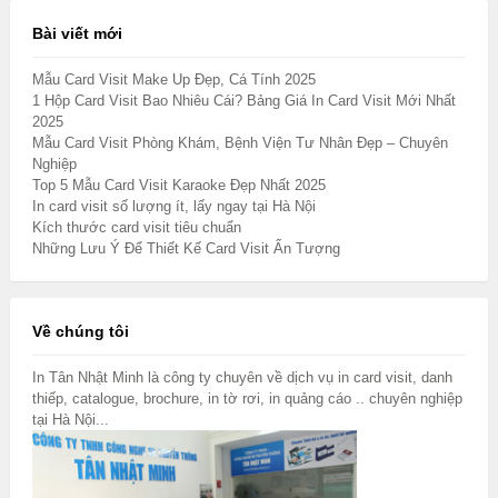
Bài viết mới
Mẫu Card Visit Make Up Đẹp, Cá Tính 2025
1 Hộp Card Visit Bao Nhiêu Cái? Bảng Giá In Card Visit Mới Nhất
2025
Mẫu Card Visit Phòng Khám, Bệnh Viện Tư Nhân Đẹp – Chuyên
Nghiệp
Top 5 Mẫu Card Visit Karaoke Đẹp Nhất 2025
In card visit số lượng ít, lấy ngay tại Hà Nội
Kích thước card visit tiêu chuẩn
Những Lưu Ý Để Thiết Kế Card Visit Ấn Tượng
Về chúng tôi
In Tân Nhật Minh là công ty chuyên về dịch vụ in card visit, danh
thiếp, catalogue, brochure, in tờ rơi, in quảng cáo .. chuyên nghiệp
tại Hà Nội...