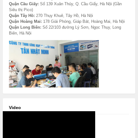
Quận Cầu Giấy:
Số 139 Xuân Thủy, Q. Cầu Giấy, Hà Nội (Gần
Siêu thị Pico)
Quận Tây Hồ:
270 Thụy Khuê, Tây Hồ, Hà Nội
Quận Hoàng Mai:
178 Giải Phóng, Giáp Bát, Hoàng Mai, Hà Nội
Quận Long Biên:
Số 22/103 đường Lý Sơn, Ngọc Thụy, Long
Biên, Hà Nội
Video