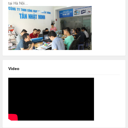
tại Hà Nội...
Video