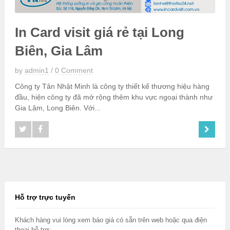
In Card visit giá rẻ tại Long
Biên, Gia Lâm
by
admin1
/
0 Comment
Công ty Tân Nhật Minh là công ty thiết kế thương hiệu hàng
đầu, hiện công ty đã mở rộng thêm khu vực ngoại thành như
Gia Lâm, Long Biên. Với...
Hỗ trợ trực tuyến
Khách hàng vui lòng xem báo giá có sẵn trên web hoặc qua điện
thoại hỗ trợ: