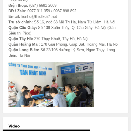
Điện thoại:
(024) 6681 2009
DĐ / Zalo:
0977.311.359 / 0987.898.892
Email:
lienhe@thietke24.net
Trụ sở chính:
Số 16, ngõ 68 Mễ Trì Hạ, Nam Từ Liêm, Hà Nội
Quận Cầu Giấy:
Số 139 Xuân Thủy, Q. Cầu Giấy, Hà Nội (Gần
Siêu thị Pico)
Quận Tây Hồ:
270 Thụy Khuê, Tây Hồ, Hà Nội
Quận Hoàng Mai:
178 Giải Phóng, Giáp Bát, Hoàng Mai, Hà Nội
Quận Long Biên:
Số 22/103 đường Lý Sơn, Ngọc Thụy, Long
Biên, Hà Nội
Video