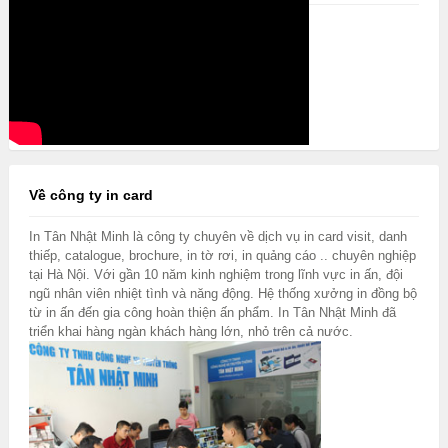
Về công ty in card
In Tân Nhật Minh là công ty chuyên về dịch vụ in card visit, danh
thiếp, catalogue, brochure, in tờ rơi, in quảng cáo .. chuyên nghiệp
tại Hà Nội. Với gần 10 năm kinh nghiệm trong lĩnh vực in ấn, đội
ngũ nhân viên nhiệt tình và năng động. Hệ thống xưởng in đồng bộ
từ in ấn đến gia công hoàn thiện ấn phẩm. In Tân Nhật Minh đã
triển khai hàng ngàn khách hàng lớn, nhỏ trên cả nước.