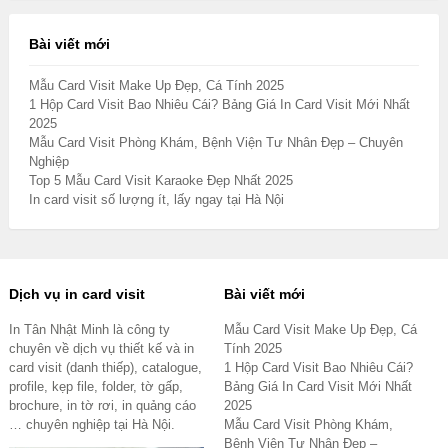
Bài viết mới
Mẫu Card Visit Make Up Đẹp, Cá Tính 2025
1 Hộp Card Visit Bao Nhiêu Cái? Bảng Giá In Card Visit Mới Nhất
2025
Mẫu Card Visit Phòng Khám, Bệnh Viện Tư Nhân Đẹp – Chuyên
Nghiệp
Top 5 Mẫu Card Visit Karaoke Đẹp Nhất 2025
In card visit số lượng ít, lấy ngay tại Hà Nội
Dịch vụ in card visit
Bài viết mới
In Tân Nhật Minh là công ty
Mẫu Card Visit Make Up Đẹp, Cá
chuyên về dịch vụ thiết kế và in
Tính 2025
card visit (danh thiếp), catalogue,
1 Hộp Card Visit Bao Nhiêu Cái?
profile, kẹp file, folder, tờ gấp,
Bảng Giá In Card Visit Mới Nhất
brochure, in tờ rơi, in quảng cáo
2025
… chuyên nghiệp tại Hà Nội.
Mẫu Card Visit Phòng Khám,
Bệnh Viện Tư Nhân Đẹp –