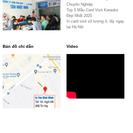
Chuyên Nghiệp
Top 5 Mẫu Card Visit Karaoke
Đẹp Nhất 2025
In card visit số lượng ít, lấy ngay
tại Hà Nội
Bản đồ chỉ dẫn
Video