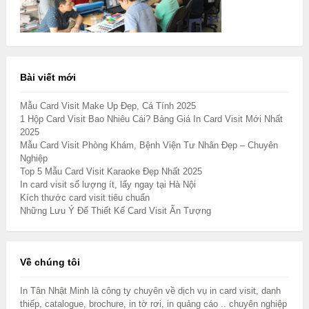
Bài viết mới
Mẫu Card Visit Make Up Đẹp, Cá Tính 2025
1 Hộp Card Visit Bao Nhiêu Cái? Bảng Giá In Card Visit Mới Nhất
2025
Mẫu Card Visit Phòng Khám, Bệnh Viện Tư Nhân Đẹp – Chuyên
Nghiệp
Top 5 Mẫu Card Visit Karaoke Đẹp Nhất 2025
In card visit số lượng ít, lấy ngay tại Hà Nội
Kích thước card visit tiêu chuẩn
Những Lưu Ý Để Thiết Kế Card Visit Ấn Tượng
Về chúng tôi
In Tân Nhật Minh là công ty chuyên về dịch vụ in card visit, danh
thiếp, catalogue, brochure, in tờ rơi, in quảng cáo .. chuyên nghiệp