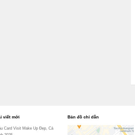
i viết mới
Bản đồ chỉ dẫn
u Card Visit Make Up Đẹp, Cá
nh 2025