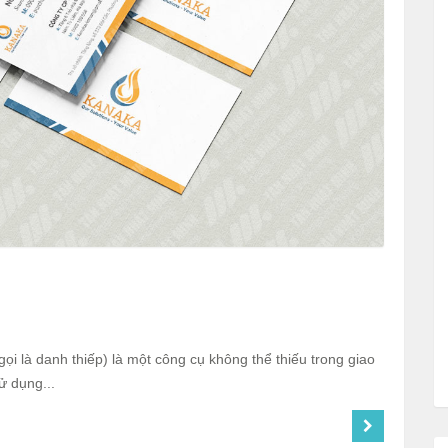
 gọi là danh thiếp) là một công cụ không thể thiếu trong giao
ử dụng...