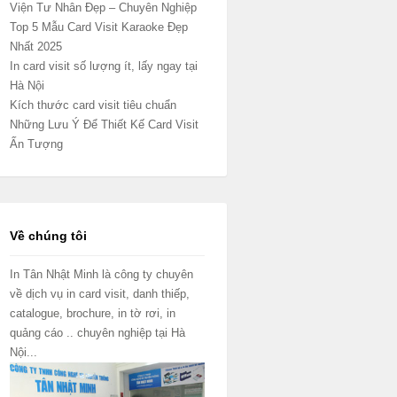
Viện Tư Nhân Đẹp – Chuyên Nghiệp
Top 5 Mẫu Card Visit Karaoke Đẹp
Nhất 2025
In card visit số lượng ít, lấy ngay tại
Hà Nội
Kích thước card visit tiêu chuẩn
Những Lưu Ý Để Thiết Kế Card Visit
Ấn Tượng
Về chúng tôi
In Tân Nhật Minh là công ty chuyên
về dịch vụ in card visit, danh thiếp,
catalogue, brochure, in tờ rơi, in
quảng cáo .. chuyên nghiệp tại Hà
Nội...