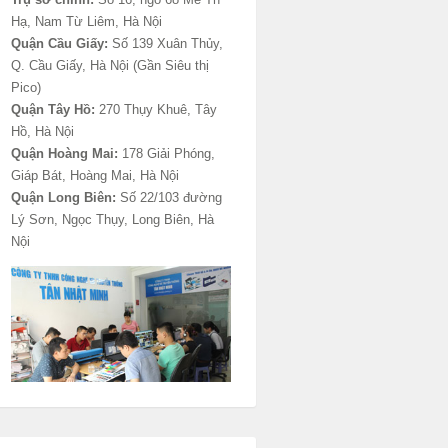
Hạ, Nam Từ Liêm, Hà Nội
Quận Cầu Giấy:
Số 139 Xuân Thủy,
Q. Cầu Giấy, Hà Nội (Gần Siêu thị
Pico)
Quận Tây Hồ:
270 Thụy Khuê, Tây
Hồ, Hà Nội
Quận Hoàng Mai:
178 Giải Phóng,
Giáp Bát, Hoàng Mai, Hà Nội
Quận Long Biên:
Số 22/103 đường
Lý Sơn, Ngọc Thụy, Long Biên, Hà
Nội