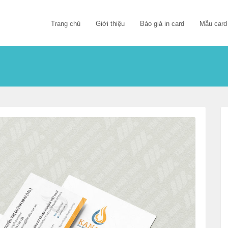
Trang chủ
Giới thiệu
Báo giá in card
Mẫu card