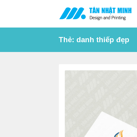
Skip
to
content
Thẻ:
danh thiếp đẹp