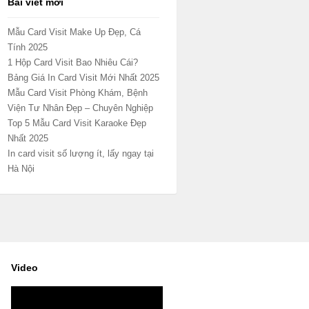
Bài viết mới
Mẫu Card Visit Make Up Đẹp, Cá
Tính 2025
1 Hộp Card Visit Bao Nhiêu Cái?
Bảng Giá In Card Visit Mới Nhất 2025
Mẫu Card Visit Phòng Khám, Bệnh
Viện Tư Nhân Đẹp – Chuyên Nghiệp
Top 5 Mẫu Card Visit Karaoke Đẹp
Nhất 2025
In card visit số lượng ít, lấy ngay tại
Hà Nội
Video