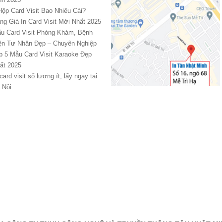
Hộp Card Visit Bao Nhiêu Cái?
ng Giá In Card Visit Mới Nhất 2025
u Card Visit Phòng Khám, Bệnh
ện Tư Nhân Đẹp – Chuyên Nghiệp
p 5 Mẫu Card Visit Karaoke Đẹp
ất 2025
 card visit số lượng ít, lấy ngay tại
 Nội