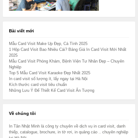
Bài viết mới
Mẫu Card Visit Make Up Đẹp, Cá Tính 2025
1 Hộp Card Visit Bao Nhiêu Cái? Bảng Giá In Card Visit Mới Nhất
2025
Mẫu Card Visit Phòng Khám, Bệnh Viện Tư Nhân Đẹp – Chuyên
Nghiệp
Top 5 Mẫu Card Visit Karaoke Đẹp Nhất 2025
In card visit số lượng ít, lấy ngay tại Hà Nội
Kích thước card visit tiêu chuẩn
Những Lưu Ý Để Thiết Kế Card Visit Ấn Tượng
Về chúng tôi
In Tân Nhật Minh là công ty chuyên về dịch vụ in card visit, danh
thiếp, catalogue, brochure, in tờ rơi, in quảng cáo .. chuyên nghiệp
tại Hà Nội...