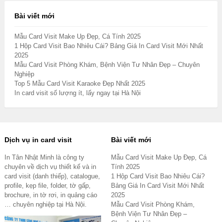
Bài viết mới
Mẫu Card Visit Make Up Đẹp, Cá Tính 2025
1 Hộp Card Visit Bao Nhiêu Cái? Bảng Giá In Card Visit Mới Nhất
2025
Mẫu Card Visit Phòng Khám, Bệnh Viện Tư Nhân Đẹp – Chuyên
Nghiệp
Top 5 Mẫu Card Visit Karaoke Đẹp Nhất 2025
In card visit số lượng ít, lấy ngay tại Hà Nội
Dịch vụ in card visit
Bài viết mới
In Tân Nhật Minh là công ty
Mẫu Card Visit Make Up Đẹp, Cá
chuyên về dịch vụ thiết kế và in
Tính 2025
card visit (danh thiếp), catalogue,
1 Hộp Card Visit Bao Nhiêu Cái?
profile, kẹp file, folder, tờ gấp,
Bảng Giá In Card Visit Mới Nhất
brochure, in tờ rơi, in quảng cáo
2025
… chuyên nghiệp tại Hà Nội.
Mẫu Card Visit Phòng Khám,
Bệnh Viện Tư Nhân Đẹp –