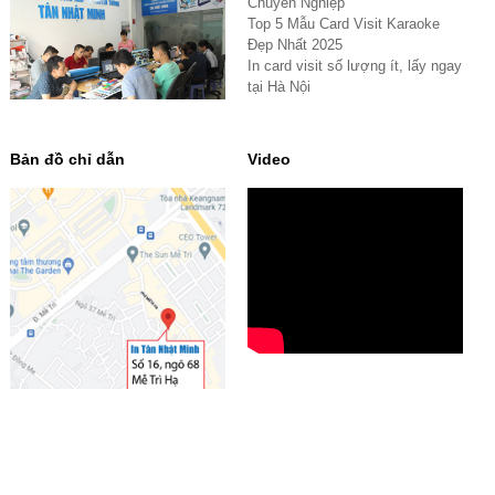
Chuyên Nghiệp
Top 5 Mẫu Card Visit Karaoke
Đẹp Nhất 2025
In card visit số lượng ít, lấy ngay
tại Hà Nội
Bản đồ chỉ dẫn
Video