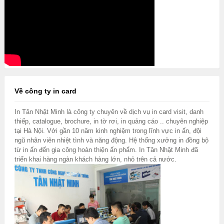
Về công ty in card
In Tân Nhật Minh là công ty chuyên về dịch vụ in card visit, danh
thiếp, catalogue, brochure, in tờ rơi, in quảng cáo .. chuyên nghiệp
tại Hà Nội. Với gần 10 năm kinh nghiệm trong lĩnh vực in ấn, đội
ngũ nhân viên nhiệt tình và năng động. Hệ thống xưởng in đồng bộ
từ in ấn đến gia công hoàn thiện ấn phẩm. In Tân Nhật Minh đã
triển khai hàng ngàn khách hàng lớn, nhỏ trên cả nước.