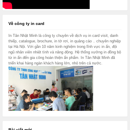
Về công ty in card
In Tân Nhật Minh là công ty chuyên về dịch vụ in card visit, danh
thiếp, catalogue, brochure, in tờ rơi, in quảng cáo .. chuyên nghiệp
tại Hà Nội. Với gần 10 năm kinh nghiệm trong lĩnh vực in ấn, đội
ngũ nhân viên nhiệt tình và năng động. Hệ thống xưởng in đồng bộ
từ in ấn đến gia công hoàn thiện ấn phẩm. In Tân Nhật Minh đã
triển khai hàng ngàn khách hàng lớn, nhỏ trên cả nước.
Bài viết mới