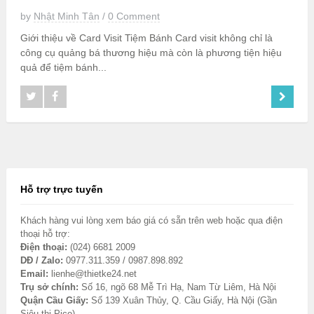
by
Nhật Minh Tân
/
0 Comment
Giới thiệu về Card Visit Tiệm Bánh Card visit không chỉ là
công cụ quảng bá thương hiệu mà còn là phương tiện hiệu
quả để tiệm bánh...
Hỗ trợ trực tuyến
Khách hàng vui lòng xem báo giá có sẵn trên web hoặc qua điện
thoại hỗ trợ:
Điện thoại:
(024) 6681 2009
DĐ / Zalo:
0977.311.359 / 0987.898.892
Email:
lienhe@thietke24.net
Trụ sở chính:
Số 16, ngõ 68 Mễ Trì Hạ, Nam Từ Liêm, Hà Nội
Quận Cầu Giấy:
Số 139 Xuân Thủy, Q. Cầu Giấy, Hà Nội (Gần
Siêu thị Pico)