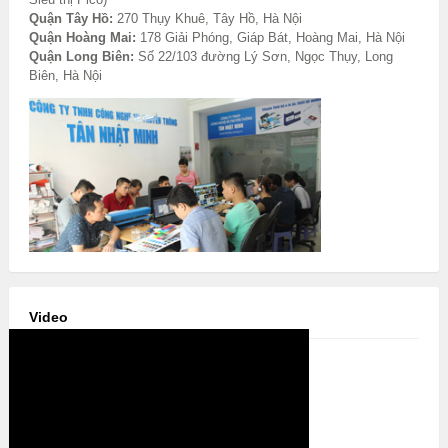
Quận Tây Hồ:
270 Thụy Khuê, Tây Hồ, Hà Nội
Quận Hoàng Mai:
178 Giải Phóng, Giáp Bát, Hoàng Mai, Hà Nội
Quận Long Biên:
Số 22/103 đường Lý Sơn, Ngọc Thụy, Long
Biên, Hà Nội
Video