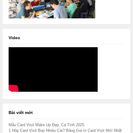
Video
Bài viết mới
Mẫu Card Visit Make Up Đẹp, Cá Tính 2025
1 Hộp Card Visit Bao Nhiêu Cái? Bảng Giá In Card Visit Mới Nhất