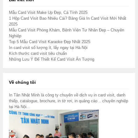
Mẫu Card Visit Make Up Đẹp, Cá Tính 2025
1 Hộp Card Visit Bao Nhiêu Cái? Bảng Giá In Card Visit Mới Nhất
2025
Mẫu Card Visit Phòng Khám, Bệnh Viện Tư Nhân Đẹp – Chuyên
Nghiệp
Top 5 Mẫu Card Visit Karaoke Đẹp Nhất 2025
In card visit số lượng ít, lấy ngay tại Hà Nội
Kích thước card visit tiêu chuẩn
Những Lưu Ý Để Thiết Kế Card Visit Ấn Tượng
Về chúng tôi
In Tân Nhật Minh là công ty chuyên về dịch vụ in card visit, danh
thiếp, catalogue, brochure, in tờ rơi, in quảng cáo .. chuyên nghiệp
tại Hà Nội...