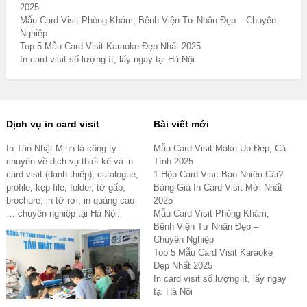
2025
Mẫu Card Visit Phòng Khám, Bệnh Viện Tư Nhân Đẹp – Chuyên
Nghiệp
Top 5 Mẫu Card Visit Karaoke Đẹp Nhất 2025
In card visit số lượng ít, lấy ngay tại Hà Nội
Dịch vụ in card visit
Bài viết mới
In Tân Nhật Minh là công ty
Mẫu Card Visit Make Up Đẹp, Cá
chuyên về dịch vụ thiết kế và in
Tính 2025
card visit (danh thiếp), catalogue,
1 Hộp Card Visit Bao Nhiêu Cái?
profile, kẹp file, folder, tờ gấp,
Bảng Giá In Card Visit Mới Nhất
brochure, in tờ rơi, in quảng cáo
2025
… chuyên nghiệp tại Hà Nội.
Mẫu Card Visit Phòng Khám,
Bệnh Viện Tư Nhân Đẹp –
Chuyên Nghiệp
Top 5 Mẫu Card Visit Karaoke
Đẹp Nhất 2025
In card visit số lượng ít, lấy ngay
tại Hà Nội