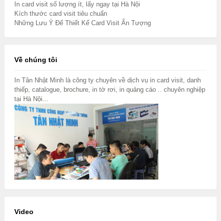
In card visit số lượng ít, lấy ngay tại Hà Nội
Kích thước card visit tiêu chuẩn
Những Lưu Ý Để Thiết Kế Card Visit Ấn Tượng
Về chúng tôi
In Tân Nhật Minh là công ty chuyên về dịch vụ in card visit, danh
thiếp, catalogue, brochure, in tờ rơi, in quảng cáo .. chuyên nghiệp
tại Hà Nội...
Video