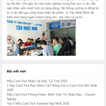
tại Hà Nội. Với gần 10 năm kinh nghiệm trong lĩnh vực in ấn, đội
ngũ nhân viên nhiệt tình và năng động. Hệ thống xưởng in đồng bộ
từ in ấn đến gia công hoàn thiện ấn phẩm. In Tân Nhật Minh đã
triển khai hàng ngàn khách hàng lớn, nhỏ trên cả nước.
Bài viết mới
Mẫu Card Visit Make Up Đẹp, Cá Tính 2025
1 Hộp Card Visit Bao Nhiêu Cái? Bảng Giá In Card Visit Mới Nhất
2025
Mẫu Card Visit Phòng Khám, Bệnh Viện Tư Nhân Đẹp – Chuyên
Nghiệp
Top 5 Mẫu Card Visit Karaoke Đẹp Nhất 2025