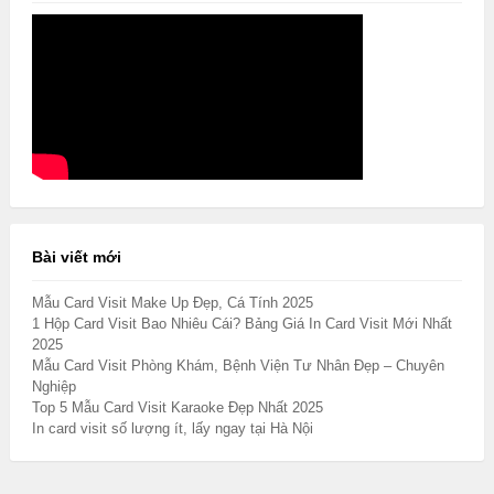
Bài viết mới
Mẫu Card Visit Make Up Đẹp, Cá Tính 2025
1 Hộp Card Visit Bao Nhiêu Cái? Bảng Giá In Card Visit Mới Nhất
2025
Mẫu Card Visit Phòng Khám, Bệnh Viện Tư Nhân Đẹp – Chuyên
Nghiệp
Top 5 Mẫu Card Visit Karaoke Đẹp Nhất 2025
In card visit số lượng ít, lấy ngay tại Hà Nội