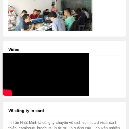
Video
Về công ty in card
In Tân Nhật Minh là công ty chuyên về dịch vụ in card visit, danh
thiếp, catalogue, brochure, in tờ rơi, in quảng cáo .. chuyên nghiệp