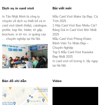
Dịch vụ in card visit
Bài viết mới
In Tân Nhật Minh là công ty
Mẫu Card Visit Make Up Đẹp, Cá
chuyên về dịch vụ thiết kế và in
Tính 2025
card visit (danh thiếp), catalogue,
1 Hộp Card Visit Bao Nhiêu Cái?
profile, kẹp file, folder, tờ gấp,
Bảng Giá In Card Visit Mới Nhất
brochure, in tờ rơi, in quảng cáo
2025
… chuyên nghiệp tại Hà Nội.
Mẫu Card Visit Phòng Khám,
Bệnh Viện Tư Nhân Đẹp –
Chuyên Nghiệp
Top 5 Mẫu Card Visit Karaoke
Đẹp Nhất 2025
In card visit số lượng ít, lấy ngay
tại Hà Nội
Bản đồ chỉ dẫn
Video