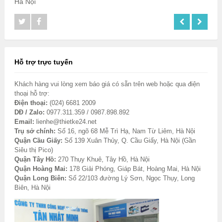
Hà Nội
Hỗ trợ trực tuyến
Khách hàng vui lòng xem báo giá có sẵn trên web hoặc qua điện
thoại hỗ trợ:
Điện thoại:
(024) 6681 2009
DĐ / Zalo:
0977.311.359 / 0987.898.892
Email:
lienhe@thietke24.net
Trụ sở chính:
Số 16, ngõ 68 Mễ Trì Hạ, Nam Từ Liêm, Hà Nội
Quận Cầu Giấy:
Số 139 Xuân Thủy, Q. Cầu Giấy, Hà Nội (Gần
Siêu thị Pico)
Quận Tây Hồ:
270 Thụy Khuê, Tây Hồ, Hà Nội
Quận Hoàng Mai:
178 Giải Phóng, Giáp Bát, Hoàng Mai, Hà Nội
Quận Long Biên:
Số 22/103 đường Lý Sơn, Ngọc Thụy, Long
Biên, Hà Nội